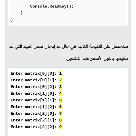
        Console.ReadKey();

    }

}
سنحصل على النتيجة التالية في حال تم إدخال نفس القيم التي تم
تعليمها باللون الأصفر عند التشغيل.
Enter matrix[0][0]:
1
Enter matrix[0][1]:
2
Enter matrix[0][2]:
3
Enter matrix[1][0]:
4
Enter matrix[1][1]:
5
Enter matrix[1][2]:
6
Enter matrix[2][0]:
7
Enter matrix[2][1]:
8
Enter matrix[2][2]:
9