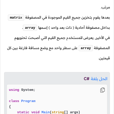
مرتب.
بعدها يقوم بتخزين جميع القيم الموجودة في المصفوفة
matrix
بداخل مصفوفة أحادية
( ذات بعد واحد )
إسمها
.
array
في الأخير, يعرض للمستخدم جميع القيم التي أصبحت تحتويهم
المصفوفة
على سطر واحد مع وضع مسافة فارغة بين كل
array
قيمتين.
الحل بلغة
C#
using
 System;

class
Program
{

static
void
Main
(
string
[] args
)