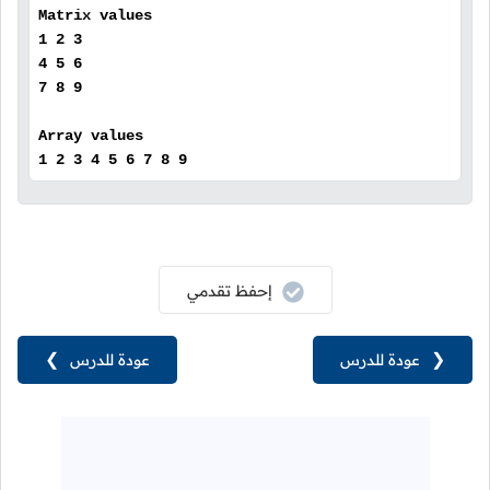
Matrix values
1 2 3
4 5 6
7 8 9
Array values
1 2 3 4 5 6 7 8 9
إحفظ تقدمي
❮
عودة للدرس
عودة للدرس
❯