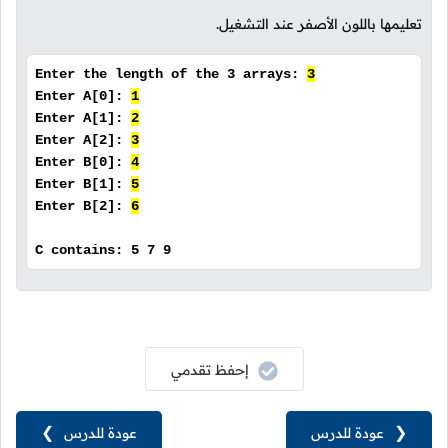
تعليمها باللون الأصفر عند التشغيل.
Enter the length of the 3 arrays:
3
Enter A[0]:
1
Enter A[1]:
2
Enter A[2]:
3
Enter B[0]:
4
Enter B[1]:
5
Enter B[2]:
6
C contains: 5 7 9
إحفظ تقدمي
❮
عودة للدرس
عودة للدرس
❯