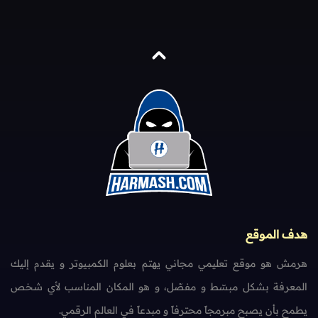
هدف الموقع
هرمش هو موقع تعليمي مجاني يهتم بعلوم الكمبيوتر و يقدم إليك
المعرفة بشكل مبسّط و مفصّل، و هو المكان المناسب لأي شخص
يطمح بأن يصبح مبرمجاً محترفاً و مبدعاً في العالم الرقمي.