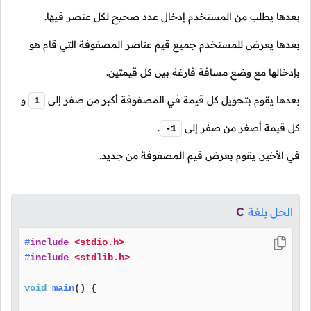
بعدها يطلب من المستخدم إدخال عدد صحيح لكل عنصر فيها.
بعدها يعرض للمستخدم جميع قيم عناصر المصفوفة التي قام هو
بإدخالها مع وضع مسافة فارغة بين كل قيمتين.
بعدها يقوم بتحويل كل قيمة في المصفوفة أكبر من صفر إلى
و
1
كل قيمة أصغر من صفر إلى
.
-1
في الأخير, يقوم بعرض قيم المصفوفة من جديد.
الحل بلغة
C
#
include
<stdio.h>
#
include
<stdlib.h>
void
main
()
 {
