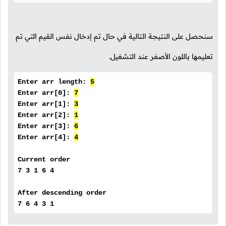
سنحصل على النتيجة التالية في حال تم إدخال نفس القيم التي تم
تعليمها باللون الأصفر عند التشغيل.
Enter arr length:
5
Enter arr[0]:
7
Enter arr[1]:
3
Enter arr[2]:
1
Enter arr[3]:
6
Enter arr[4]:
4
Current order
7 3 1 6 4
After descending order
7 6 4 3 1