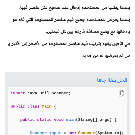
بعدها يطلب من المستخدم إدخال عدد صحيح لكل عنصر فيها.
بعدها يعرض للمستخدم جميع قيم عناصر المصفوفة التي قام هو
بإدخالها مع وضع مسافة فارغة بين كل قيمتين.
في الأخير, يقوم بترتيب قيم عناصر المصفوفة من الأصغر إلى الأكبر و
من ثم يعرضها له من جديد.
الحل بلغة جافا
import
 java.util.Scanner;

public
class
Main
 {

public
static
void
main
(String[] args)
 {

Scanner
input
=
new
Scanner
(System.in);
