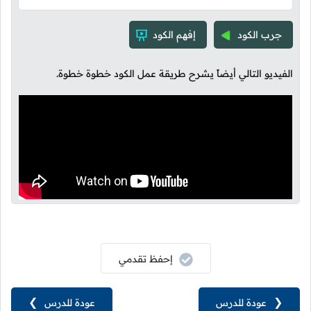
جرب الكود
إفهم الكود
الفيديو التالي أيضاً يشرح طريقة عمل الكود خطوة خطوة.
إحفظ تقدمي
❮
عودة للدرس
عودة للدرس
❯