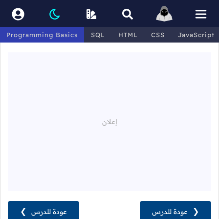
Programming Basics
SQL
HTML
CSS
JavaScript
❮
عودة للدرس
عودة للدرس
❯