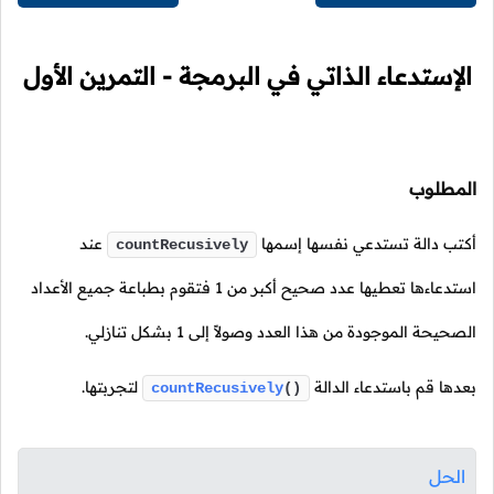
الإستدعاء الذاتي في البرمجة - التمرين الأول
المطلوب
أكتب دالة تستدعي نفسها إسمها
عند
countRecusively
استدعاءها تعطيها عدد صحيح أكبر من 1 فتقوم بطباعة جميع الأعداد
الصحيحة الموجودة من هذا العدد وصولاً إلى 1 بشكل تنازلي.
بعدها قم باستدعاء الدالة
لتجربتها.
countRecusively
()
الحل