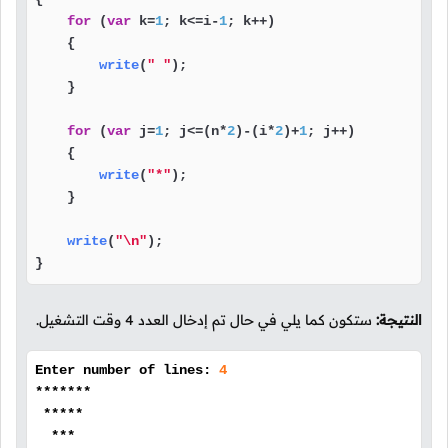
for
 (
var
 k=
1
; k<=i-
1
; k++)

    {

write
(
" "
);

    }

for
 (
var
 j=
1
; j<=(n*
2
)-(i*
2
)+
1
; j++)

    {

write
(
"*"
);

    }

write
(
"\n"
);

}
النتيجة:
ستكون كما يلي في حال تم إدخال العدد 4 وقت التشغيل.
Enter number of lines:
4
*******
*****
***