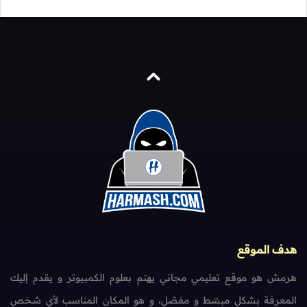
هدف الموقع
هرمش هو موقع تعليمي مجاني يهتم بعلوم الكمبيوتر و يقدم إليك
المعرفة بشكل مبسّط و مفصّل، و هو المكان المناسب لأي شخص