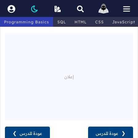
Programming Basics
SQL
HTML
CSS
JavaScript
❮
عودة للدرس
عودة للدرس
❯