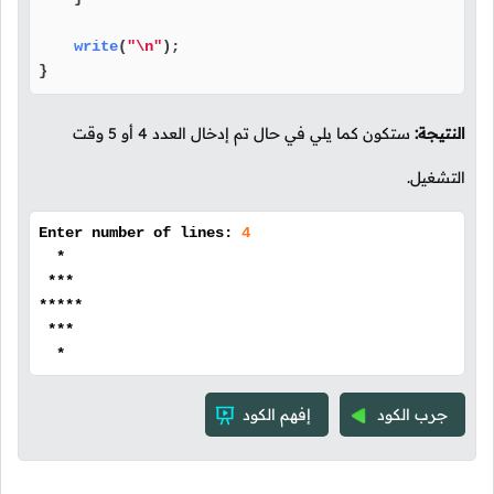
write
(
"\n"
);

}
النتيجة:
ستكون كما يلي في حال تم إدخال العدد 4 أو 5 وقت
التشغيل.
Enter number of lines:
4
*
***
*****
***
*
جرب الكود
إفهم الكود