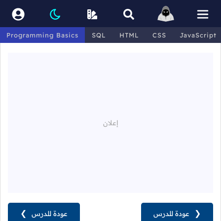
Programming Basics
SQL
HTML
CSS
JavaScript
❮
عودة للدرس
عودة للدرس
❯