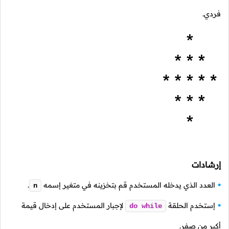
فردي.
إرشادات
العدد الذي يدخله المستخدم قم بتخزينه في متغير إسمه
.
n
إستخدم الحلقة
لإجبار المستخدم على إدخال قيمة
do
while
أكبر من صفر.