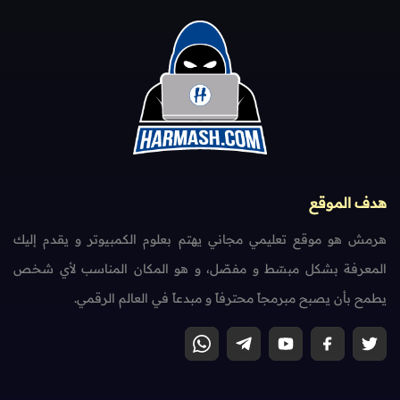
هدف الموقع
هرمش هو موقع تعليمي مجاني يهتم بعلوم الكمبيوتر و يقدم إليك
المعرفة بشكل مبسّط و مفصّل، و هو المكان المناسب لأي شخص
يطمح بأن يصبح مبرمجاً محترفاً و مبدعاً في العالم الرقمي.