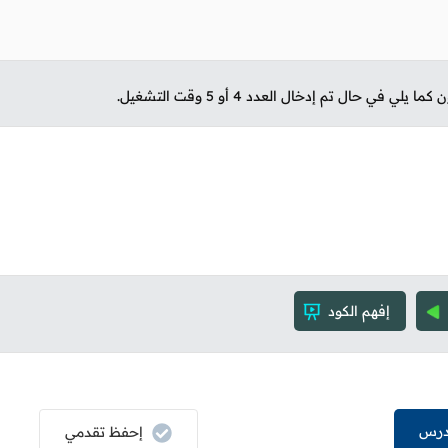
 يلي في حال تم إدخال العدد 4 أو 5 وقت التشغيل.
إفهم الكود
درس
إحفظ تقدمي