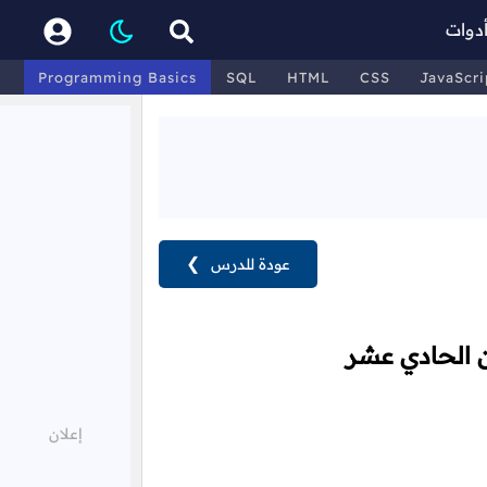
دوات
Programming Basics
SQL
HTML
CSS
JavaScri
عودة للدرس
❯
ن الحادي عشر