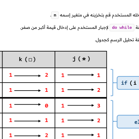
دخله المستخدم قم بتخزينه في متغير إسمه
.
n
قة
لإجبار المستخدم على إدخال قيمة أكبر من صفر.
do
while
قة تحليل الرسم كجدول.