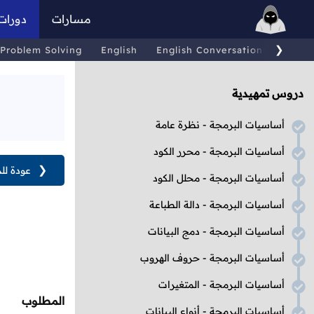
مسارات
دورات
❯
Problem Solving
English
English Conversations
Comp
دروس تمهيدية
أساسيات البرمجة - نظرة عامة
أساسيات البرمجة - محرر الكود
❮
عودة لل
أساسيات البرمجة - محلل الكود
أساسيات البرمجة - دالة الطباعة
أساسيات البرمجة - دمج البيانات
أساسيات البرمجة - حروف الهروب
أساسيات البرمجة - المتغيرات
المطلوب
أساسيات البرمجة - أنواع البيانات