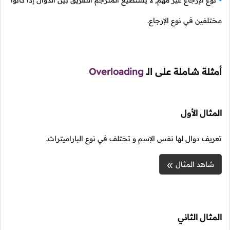
نوع الإرجاع غير مهم, لا يستطيع المترجم التفريق بين الدوال إذا كانوا
مختلفين في نوع الإرجاع.
أمثلة شاملة على
الـ
Overloading
المثال الأول
تعريف دوال لها نفس الإسم و تختلف في نوع الباراميترات.
شاهد المثال
المثال الثاني