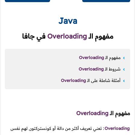
Java
مفهوم
الـ
Overloading
في جافا
مفهوم
الـ
Overloading
شروط
الـ
Overloading
أمثلة شاملة على
الـ
Overloading
مفهوم
الـ
Overloading
Overloading
: تعني تعريف أكثر من دالة أو كونستركتور, لهم نفس