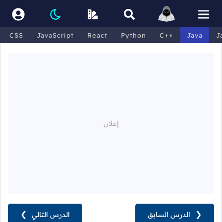
CSS
JavaScript
React
Python
C++
Java
J
❮
الدرس السابق
الدرس التالي
❯