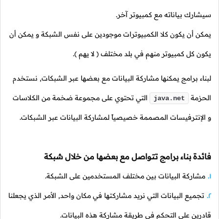
ارك بياناته مع كمبيوتر آخر.
ن أن يكون كلا الكمبيوترات موجودين على نفس الشبكة و يمكن أن
ن كل كمبيوتر منهم في بلد مختلف ( لا يهم ).
اء برامج يمكنها مشاركة البيانات مع بعضها عبر الشبكات, نستخدم
زمة
التي تحتوي على مجموعة ضخمة من الكلاسات
java.net
لإنترفيسات المصممة خصيصياً لمشاركة البيانات عبر الشبكات.
دة بناء برامج تتواصل مع بعضها من خلال شبكة
شاركة البيانات بين مختلف المستخدمين على الشبكة.
جميع البيانات التي نريد مشاركتها في مكان واحد, الأمر الذي يجعلنا
رين على التحكم في طريقة مشاركة هذه البيانات.