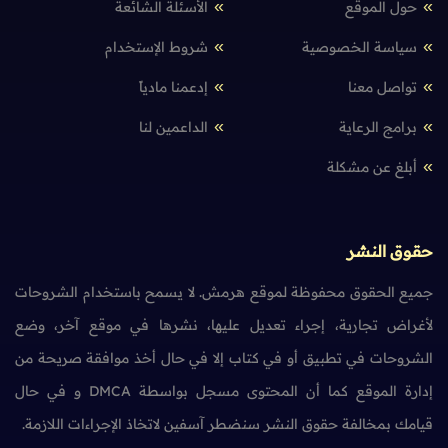
ول الموقع
الأسئلة الشائعة
ياسة الخصوصية
شروط الإستخدام
واصل معنا
إدعمنا مادياً
رامج الرعاية
الداعمين لنا
بلغ عن مشكلة
ق النشر
ع الحقوق محفوظة لموقع هرمش. لا يسمح باستخدام الشروحات
راض تجارية، إجراء تعديل عليها، نشرها في موقع آخر، وضع
روحات في تطبيق أو في كتاب إلا في حال أخذ موافقة صريحة من
إدارة الموقع كما أن المحتوى مسجل بواسطة DMCA و في حال
مك بمخالفة حقوق النشر سنضطر آسفين لاتخاذ الإجراءات اللازمة.