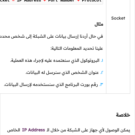
Socket
=
IP Address
+
Port Number
+
Protocol
Socke
مثال
في حال أردنا إرسال بيانات على الشبكة إلى شخص محدد,
علينا تحديد المعلومات التالية:
البروتوكول الذي سنعتمده عليه لإجراء هذه العملية.
عنوان الشخص الذي سنرسل له البيانات.
رقم بورت البرنامج الذي سنستخدمه لإرسال البيانات.
اصة
ن الوصول لأي جهاز على الشبكة من خلال الـ
IP Address
الخاص