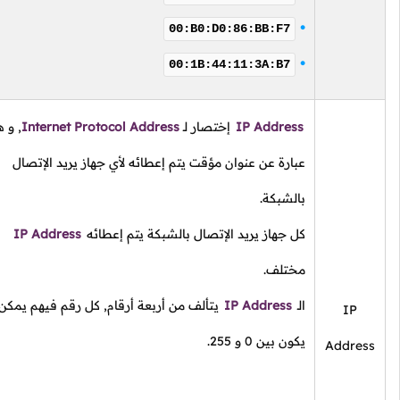
00:B0:D0:86:BB:F7
00:1B:44:11:3A:B7
IP Address
إختصار
لـ
Internet Protocol Address
,
و هو
عبارة عن عنوان مؤقت يتم إعطائه لأي جهاز يريد الإتصال
بالشبكة.
كل جهاز يريد الإتصال بالشبكة يتم إعطائه
IP Address
مختلف.
الـ
IP Address
يتألف من أربعة أرقام, كل رقم فيهم يمكن أن
IP
يكون بين
0
و
255
.
Addres