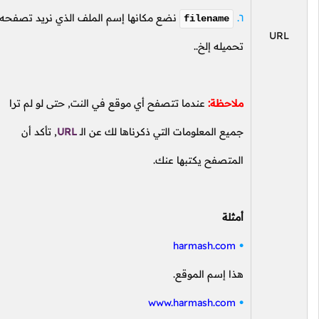
نضع مكانها إسم الملف الذي نريد تصفحه أو
filename
URL
تحميله إلخ..
ملاحظة:
عندما تتصفح أي موقع في النت, حتى لو لم ترا
جميع المعلومات التي ذكرناها لك عن
الـ
URL
,
تأكد أن
المتصفح يكتبها عنك.
أمثلة
harmash.com
هذا إسم الموقع.
www.harmash.com