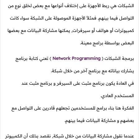
بكات هي ربط الأجهزة على إختلاف أنواعها مع بعض لخلق نوع من
واصل فيما بينهم. فمثلاً الأجهزة الموصولة على الشبكة سواء كانت
يوترات أو هواتف أو سيرفرات, يمكنها مشاركة البيانات مع بعضها
عض بواسطة برامج معينة.
جة الشبكات
(
Network Programming
)
تعني كتابة برنامج
رك بياناته مع برنامج آخر من خلال شبكة.
العادة يكون برنامج مثبت على السيرفر و برنامج مثبت عند
ستخدم العادي.
كرة هنا بناء برامج للمستخدمين تجعلهم قادرين على التواصل مع
هم و مشاركة البيانات فيما بينهم.
ما نقول مشاركة البيانات من خلال شبكة, نقصد بذلك أن الكمبيوتر