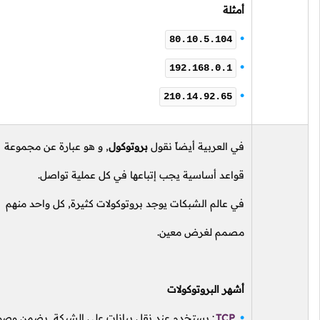
أمثلة
80.10.5.104
192.168.0.1
210.14.92.65
في العربية أيضاً نقول
بروتوكول
, و هو عبارة عن مجموعة
قواعد أساسية يجب إتباعها في كل عملية تواصل.
في عالم الشبكات يوجد بروتوكولات كثيرة, كل واحد منهم
مصمم لغرض معين.
أشهر البروتوكولات
TCP
: يستخدم عند نقل بيانات على الشبكة, يضمن وصولها