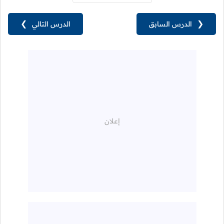
❮
الدرس السابق
الدرس التالي
❯