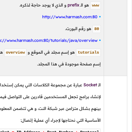
هو
الـ
prefix
و الذي لا يوجد حاجة لذكره.
www
http://www.harmash.com:80
هو رقم البورت.
80
http://www.harmash.com:80/tutorials/java/overview
هو إسم مجلد في الموقع و
هو
overview
tutorials
إسم صفحة موجودة في هذا المجلد.
الـ
Socket
عبارة عن مجموعة الكلاسات التي يمكن إستخدامها
لإنشاء برامج تجعل المستخدمين قادرين على التواصل فيما
بينهم بشكل متزامن عبر شبكة النت. و هي تتضمن المعلومات
الأساسية التي نحتاجها لإجراء أي عملية إتصال: