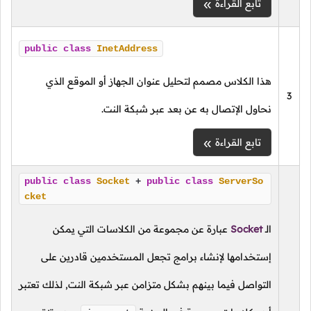
تابع القراءة
public
class
InetAddress
هذا الكلاس مصمم لتحليل عنوان الجهاز أو الموقع الذي
نحاول الإتصال به عن بعد عبر شبكة النت.
تابع القراءة
public
class
Socket
+
public
class
ServerSo
cket
الـ
Socket
عبارة عن مجموعة من الكلاسات التي يمكن
إستخدامها لإنشاء برامج تجعل المستخدمين قادرين على
التواصل فيما بينهم بشكل متزامن عبر شبكة النت, لذلك تعتبر