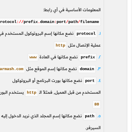
المعلومات الأساسية في أي رابط:
protocol
://
prefix
.
domain
:
port
/
path
/
filename
نضع مكانها إسم البروتوكول المستخدم في
protocol
عملية الإتصال مثل
http
نضع مكانها في العادة
www
prefix
نضع مكانها إسم الموقع مثل
harmash.com
domain
نضع مكانها بورت البرنامج أو البروتوكول
port
المستخدم من قبل العميل, فمثلاً
الـ
يستخدم البورت
http
80
نضع مكانها إسم المجلد الذي نريد الدخول إليه على
path
السيرفر.