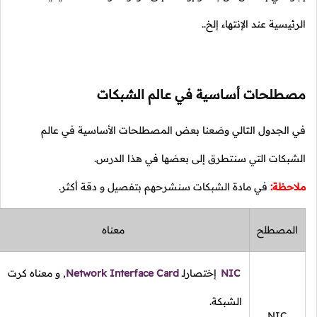
يسية عند الإنتهاء إلخ..
طلحات أساسية في عالم الشبكات
الجدول التالي وضعنا بعض المصطلحات الأساسية في عالم
بكات التي سنتطرق إلى بعضها في هذا الدرس.
حظة:
في مادة الشبكات سنشرحهم بتفصيل و دقة أكثر.
لمصطلح
معناه
NIC
إختصار
لـ
Network Interface Card
,
و معناه كرت
الشبكة.
NIC