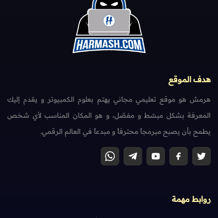
 الموقع
ش هو موقع تعليمي مجاني يهتم بعلوم الكمبيوتر و يقدم إليك
عرفة بشكل مبسّط و مفصّل، و هو المكان المناسب لأي شخص
 بأن يصبح مبرمجاً محترفاً و مبدعاً في العالم الرقمي.
بط مهمة