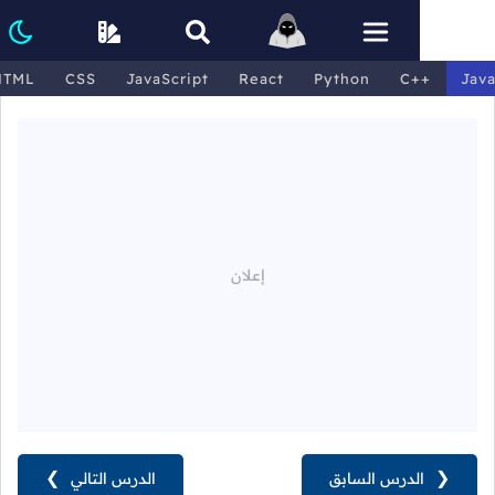
HTML
CSS
JavaScript
React
Python
C++
❮
الدرس السابق
الدرس التالي
❯