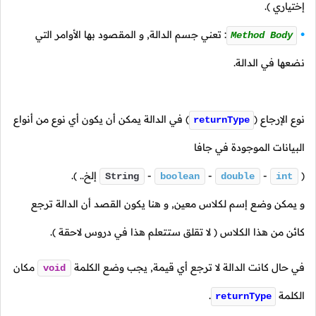
إختياري ).
: تعني جسم الدالة, و المقصود بها الأوامر التي
Method Body
نضعها في الدالة.
نوع الإرجاع
(
)
في الدالة يمكن أن يكون أي نوع من أنواع
returnType
البيانات الموجودة في جافا
(
-
-
-
إلخ.. ).
String
boolean
double
int
و يمكن وضع إسم لكلاس معين, و هنا يكون القصد أن الدالة ترجع
كائن من هذا الكلاس
( لا تقلق ستتعلم هذا في دروس لاحقة ).
في حال كانت الدالة لا ترجع أي قيمة, يجب وضع الكلمة
مكان
void
الكلمة
.
returnType