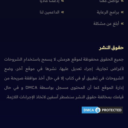
تواصل معنا
إدعمنا مادياً
برامج الرعاية
الداعمين لنا
أبلغ عن مشكلة
حقوق النشر
جميع الحقوق محفوظة لموقع هرمش. لا يسمح باستخدام الشروحات
لأغراض تجارية، إجراء تعديل عليها، نشرها في موقع آخر، وضع
الشروحات في تطبيق أو في كتاب إلا في حال أخذ موافقة صريحة من
إدارة الموقع كما أن المحتوى مسجل بواسطة DMCA و في حال
قيامك بمخالفة حقوق النشر سنضطر آسفين لاتخاذ الإجراءات اللازمة.