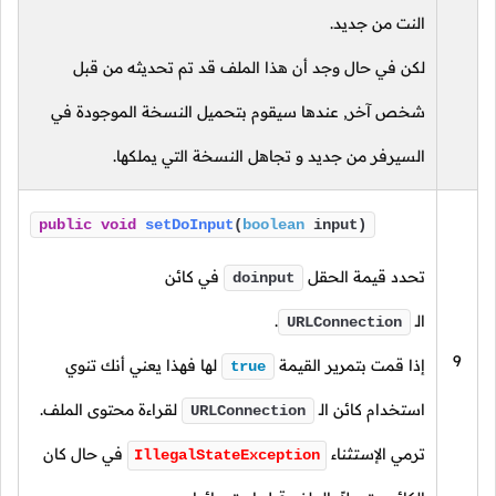
النت من جديد.
لكن في حال وجد أن هذا الملف قد تم تحديثه من قبل
شخص آخر, عندها سيقوم بتحميل النسخة الموجودة في
السيرفر من جديد و تجاهل النسخة التي يملكها.
public
void
setDoInput
(
boolean
input)
تحدد قيمة الحقل
في كائن
doinput
الـ
.
URLConnection
9
إذا قمت بتمرير القيمة
لها فهذا يعني أنك تنوي
true
استخدام كائن
الـ
لقراءة محتوى الملف.
URLConnection
ترمي الإستثناء
في حال كان
IllegalStateException