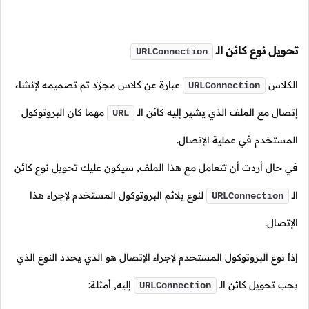
تحويل نوع كائن
الـ
URLConnection
الكلاس
عبارة عن كلاس مجرّد تم تصميمه لإنشاء
URLConnection
إتصال مع الملف الذي يشير إليه كائن
الـ
مهما كان البروتوكول
URL
المستخدم في عملية الإتصال.
في حال أردت أن تتعامل مع هذا الملف, سيكون عليك تحويل نوع كائن
الـ
لنوع يلائم البروتوكول المستخدم لإجراء هذا
URLConnection
الإتصال.
إذاً نوع البروتوكول المستخدم لإجراء الإتصال هو الذي يحدد النوع الذي
يجب تحويل كائن
الـ
إليه, أمثلة:
URLConnection