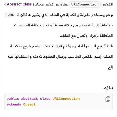
الكلاس
عبارة عن كلاس مجرّد
(
Abstract Class
)
URLConnection
و هو يستخدم للقراءة و الكتابة في الملف الذي يشير له كائن
الـ
URL
بالإضافة إلى أنه يمكن من خلاله معرفة و تحديد كافة المعلومات
المتعلقة بإجراء الإتصال مع الملف.
فمثلاً يتيح لنا معرفة آخر مرة تم فيها تحديث الملف, تاريخ صلاحية
الملف, إسم الكلاس المناسب لإرسال المعلومات منه و استقبالها فيه
إلخ..
بناؤه
public
abstract
class
URLConnection
extends
Object