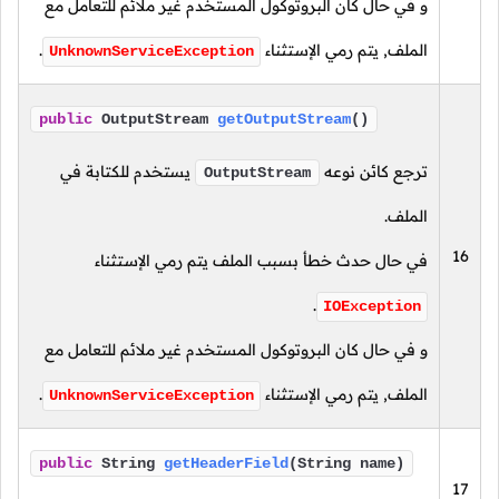
و في حال كان البروتوكول المستخدم غير ملائم للتعامل مع
الملف, يتم رمي الإستثناء
.
UnknownServiceException
public
OutputStream
getOutputStream
()
ترجع كائن نوعه
يستخدم للكتابة في
OutputStream
الملف.
16
في حال حدث خطأ بسبب الملف يتم رمي الإستثناء
.
IOException
و في حال كان البروتوكول المستخدم غير ملائم للتعامل مع
الملف, يتم رمي الإستثناء
.
UnknownServiceException
public
String
getHeaderField
(String name)
17