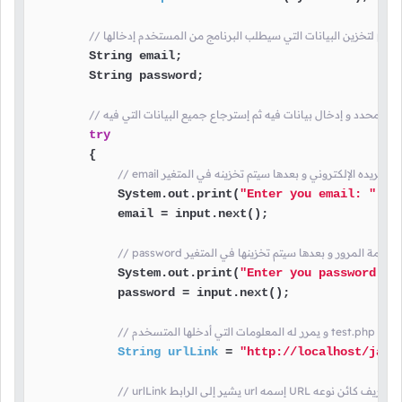
        String email;

        String password;

 ملف محدد و إدخال بيانات فيه ثم إسترجاع جميع البيانات التي فيه
try
        {

 إدخال بريده الإلكتروني و بعدها سيتم تخزينه في المتغير
            System.out.print(
"Enter you email: "
);

            email = input.next();

 إدخال كلمة المرور و بعدها سيتم تخزينها في المتغير
            System.out.print(
"Enter you password: "
            password = input.next();

نا إلى الملف
String
urlLink
=
"http://localhost/java
لى الرابط url إسمه URL هنا قمنا بتعريف كائن نوعه