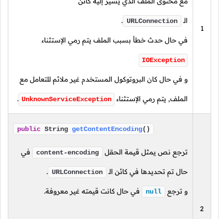
مع محتوى الملف الذي يشير إليه كائن
الـ
.
URLConnection
1
في حال حدث خطأ بسبب الملف يتم رمي الإستثناء
IOException
و في حال كان البروتوكول المستخدم غير ملائم للتعامل مع
الملف, يتم رمي الإستثناء
.
UnknownServiceException
public
String
getContentEncoding
()
ترجع نص يمثل قيمة الحقل
في
content-encoding
حال تم تحديدها في كائن
الـ
.
URLConnection
و ترجع
في حال كانت قيمته غير معروفة.
null
2