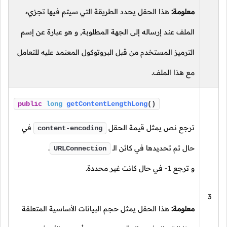
معلومة:
هذا الحقل يحدد الطريقة التي سيتم فيها تجزيء
الملف عند إرساله إلى الجهة المطلوبة, و هو عبارة عن إسم
الترميز المستخدم من قبل البروتوكول المعنمد عليه للتعامل
مع هذا الملف.
public
long
getContentLengthLong
()
ترجع نص يمثل قيمة الحقل
في
content-encoding
حال تم تحديدها في كائن
الـ
.
URLConnection
و ترجع
1-
في حال كانت غير محددة.
3
معلومة:
هذا الحقل يمثل حجم البيانات الأساسية المتعلقة