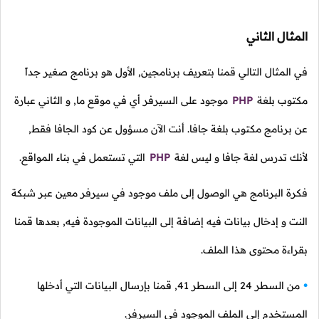
المثال الثاني
في المثال التالي قمنا بتعريف برنامجين, الأول هو برنامج صغير جداً
مكتوب بلغة
PHP
موجود على السيرفر أي في موقع ما, و الثاني عبارة
عن برنامج مكتوب بلغة جافا. أنت الآن مسؤول عن كود الجافا فقط,
لأنك تدرس لغة جافا و ليس لغة
PHP
التي تستعمل في بناء المواقع.
فكرة البرنامج هي الوصول إلى ملف موجود في سيرفر معين عبر شبكة
النت و إدخال بيانات فيه إضافة إلى البيانات الموجودة فيه, بعدها قمنا
بقراءة محتوى هذا الملف.
من السطر
24
إلى السطر
41
, قمنا بإرسال البيانات التي أدخلها
المستخدم إلى الملف الموجود في السيرفر.