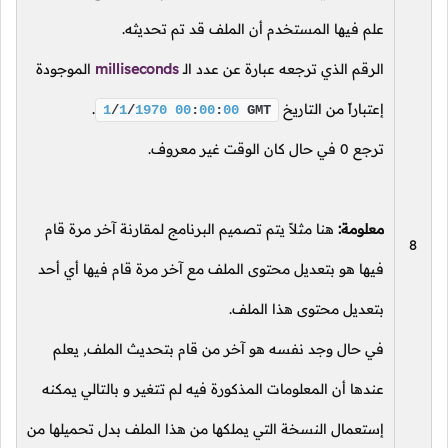
علم فيها المستخدم أن الملف قد تم تحديثه.
الرقم الذي ترجعه عبارة عن عدد
الـ
milliseconds
الموجودة
إعتباراً من التاريخ
.
1
/
1
/
1970
00
:
00
:
00
GMT
ترجع
0
في حال كان الوقت غير معروف.
معلومة:
هنا مثلاً يتم تصميم البرنامج لمقارنة آخر مرة قام
8
فيها هو بتعديل محتوى الملف مع آخر مرة قام فيها أي أحد
بتعديل محتوى هذا الملف.
في حال وجد نفسه هو آخر من قام بتحديث الملف, يعلم
عندها أن المعلومات المذكورة فيه لم تتغير و بالتالي يمكنه
إستعمال النسخة التي يملكها من هذا الملف بدل تحميلها من