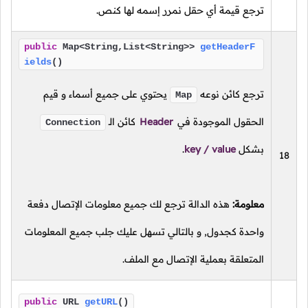
ترجع قيمة أي حقل نمرر إسمه لها كنص.
public
Map<String,List<String>>
getHeaderF
ields
()
ترجع كائن نوعه
يحتوي على جميع أسماء و قيم
Map
الحقول الموجودة في
Header
كائن
الـ
Connection
بشكل
key / value
.
18
معلومة:
هذه الدالة ترجع لك جميع معلومات الإتصال دفعة
واحدة كجدول, و بالتالي تسهل عليك جلب جميع المعلومات
المتعلقة بعملية الإتصال مع الملف.
public
URL
getURL
()