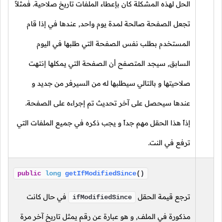
الحل لهذه المشكلة كان بإعطاء الملفات تاريخ صلاحية. فمثلاً
تجعل الصفحة صالحة لمدة يوم واحد, عندها في إذا قام
المستخدم بطلب نفس الصفحة التي طلبها في اليوم
السابق, سيجد المتصفح أن الصفحة التي يمكلها إنتهت
صلاحيتها و بالتالي سيطلبها له من السيرفر من جديد و
عندها سيحصل على آخر تحديث تم إجراءه على الصفحة.
إذاً هذا الحقل مهم جداً و يجب ذكره في جميع الملفات التي
ترفع في النت.
public
long
getIfModifiedSince
()
ترجع قيمة الحقل
في حال كانت
ifModifiedSince
مذكورة في الملف, و هو عبارة عن رقم يمثل تاريخ آخر مرة