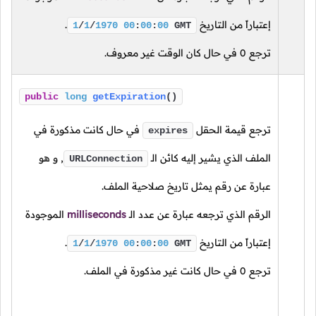
إعتباراً من التاريخ
.
1
/
1
/
1970
00
:
00
:
00
GMT
ترجع
0
في حال كان الوقت غير معروف.
public
long
getExpiration
()
ترجع قيمة الحقل
في حال كانت مذكورة في
expires
الملف الذي يشير إليه كائن
الـ
,
و هو
URLConnection
عبارة عن رقم يمثل تاريخ صلاحية الملف.
الرقم الذي ترجعه عبارة عن عدد
الـ
milliseconds
الموجودة
إعتباراً من التاريخ
.
1
/
1
/
1970
00
:
00
:
00
GMT
ترجع
0
في حال كانت غير مذكورة في الملف.