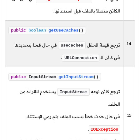
الكائن متصلاً بالملف قبل استدعائها.
public
boolean
getUseCaches
()
14
ترجع قيمة الحقل
في حال قمنا بتحديدها
usecaches
في كائن
الـ
.
URLConnection
public
InputStream
getInputStream
()
ترجع كائن نوعه
يستخدم للقراءة من
InputStream
الملف.
15
في حال حدث خطأ بسبب الملف يتم رمي الإستثناء
.
IOException