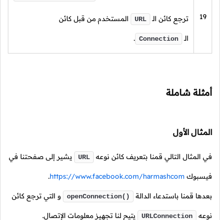
19
ترجع كائن
الـ
المستخدم من قبل كائن
URL
الـ
.
Connection
أمثلة شاملة
المثال الأول
في المثال التالي قمنا بتعريف كائن نوعه
يشير إلى صفحتنا في
URL
فيسبوك
https://www.facebook.com/harmashcom
.
بعدها قمنا باستدعاء الدالة
و التي ترجع كائن
openConnection()
نوعه
يتيح لنا تجهيز معلومات الإتصال.
URLConnection