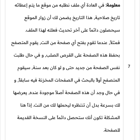
معلومة:
في العادة أي ملف نطلبه من موقع ما يتم إعطائه
تاريخ صلاحية, هذا التاريخ يضمن لك أن زوار الموقع
سيحصلون دائماً على آخر تحديث فعلته لهذا الملف.
فمثلاً, عندما تقوم بفتح أي صفحة من النت, يقوم المتصفح
بحفظ هذه الصفحة على القرص الصلب, و في حال طلبت
7
نفس الصفحة من جديد حتى و لو كان بعد سنة, سيقوم
المتصفح أولاً بالبحث في الصفحات المخزنة فيه سابقاً, و
في حال وجد أن هذه الصفحة أصلاً موجودة عنده, يعرضها
لك بسرعة بدل أن تنتظره ليحملها لك من النت. إذاً هنا
المشكلة تكون أنك ستحصل دائماً على النسخة القديمة
للصفحة.