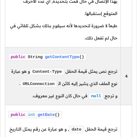
بهذا الإتصال في حال قمت بتحديده, أي عدد الأحرف
المتوقع إستقبالها.
طبعاً لا ضرورة لتحديدها لأنه سيقوم بذلك بشكل تلقائي في
حال لم تفعل ذلك.
public
String
getContentType
()
ترجع نص يمثل قيمة الحقل
و هو عبارة
Content-Type
4
نوع الملف الذي يشير إليه كائن
الـ
.
URLConnection
و ترجع
في حال كان النوع غير معروف.
null
public
int
getDate
()
ترجع قيمة الحقل
,
و هو عبارة عن رقم يمثل التاريخ
date