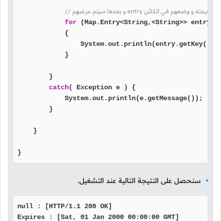
for
 (Map.Entry<String,<String>> entry : 
            {

                System.out.println(entry.getKey() +
            }

        }

catch
( Exception e ) {

            System.out.println(e.getMessage());

        }

    }

}
سنحصل على النتيجة التالية عند التشغيل.
null : [HTTP/1.1 200 OK]

Expires : [Sat, 01 Jan 2000 00:00:00 GMT]
