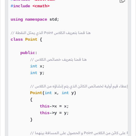
#
include
<cmath>
using
namespace
 std;

// الذي يمثل النقطة Point هنا قمنا بتعريف الكلاس
class
Point
 {

public
:

// هنا قمنا بتعريف خصائص الكلاس
int
 x;

int
 y;

 بهدف إعطاء قيم أولية لخصائص الكائن الذي يتم إنشاؤه من الكلاس
Point
(
int
 x, 
int
 y)

        {

this
->x = x;

this
->y = y;

        }
