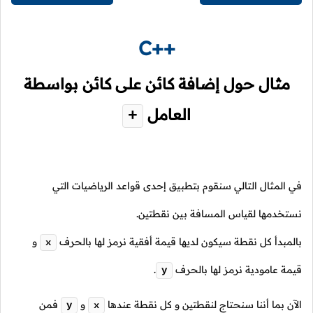
C++
مثال حول إضافة كائن على كائن بواسطة
العامل
+
في المثال التالي سنقوم بتطبيق إحدى قواعد الرياضيات التي
نستخدمها لقياس المسافة بين نقطتين.
بالمبدأ كل نقطة سيكون لديها قيمة أفقية نرمز لها بالحرف
و
x
قيمة عامودية نرمز لها بالحرف
.
y
الآن بما أننا سنحتاج لنقطتين و كل نقطة عندها
و
فمن
y
x