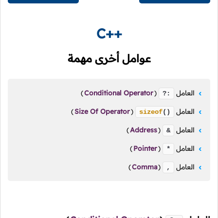
C++
عوامل أخرى مهمة
العامل
(
Conditional Operator
)
?:
العامل
(
Size Of Operator
)
sizeof
()
العامل
(
Address
)
&
العامل
(
Pointer
)
*
العامل
(
Comma
)
,