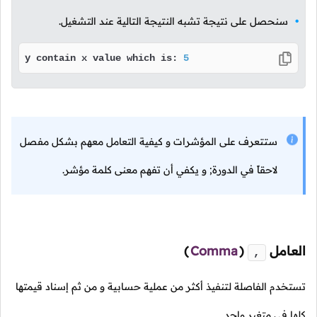
سنحصل على نتيجة تشبه النتيجة التالية عند التشغيل.
y contain x value which is: 
5
ستتعرف على المؤشرات و كيفية التعامل معهم بشكل مفصل
لاحقاً في الدورة; و يكفي أن تفهم معنى كلمة مؤشر.
العامل
(
Comma
)
,
تستخدم الفاصلة لتنفيذ أكثر من عملية حسابية و من ثم إسناد قيمتها
كلها في متغير واحد.