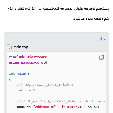
يستخدم لمعرفة عنوان المساحة المخصصة في الذاكرة للشيء الذي
يتم وضعه بعده مباشرةً.
مثال
Main.cpp
#
include
<iostream>
using
namespace
 std;

int
main
()
{

// int و نوعه x هنا قمنا بتعريف متغير إسمه
int
 x = 
5
;

// في الذاكرة x هنا قمنا بطباعة عنوان المساحة التي تم تخصيصها للمتغير
    cout << 
"Address of x in memory: "
 << &x;
