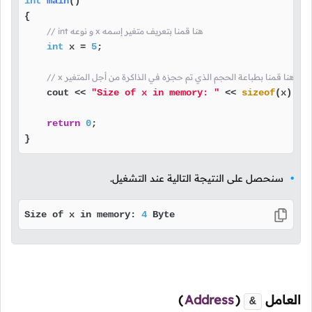
int
main
()
{

// int و نوعه x هنا قمنا بتعريف متغير إسمه
int
 x = 
5
;

// x هنا قمنا بطباعة الحجم الذي تم حجزه في الذاكرة من أجل المتغير
    cout << 
"Size of x in memory: "
 << 
sizeof
(x) <<
return
0
;

}
سنحصل على النتيجة التالية عند التشغيل.
Size of x in memory: 
4
 Byte
العامل
(
Address
)
&