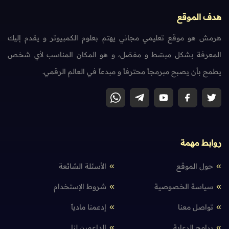
هدف الموقع
هرمش هو موقع تعليمي مجاني يهتم بعلوم الكمبيوتر و يقدم إليك
المعرفة بشكل مبسّط و مفصّل، و هو المكان المناسب لأي شخص
يطمح بأن يصبح مبرمجاً محترفاً و مبدعاً في العالم الرقمي.
روابط مهمة
حول الموقع
الأسئلة الشائعة
سياسة الخصوصية
شروط الإستخدام
تواصل معنا
إدعمنا مادياً
برامج الرعاية
الداعمين لنا