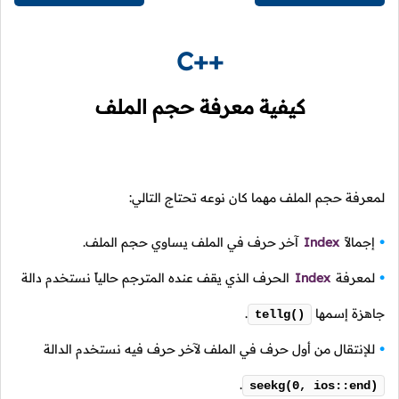
C++
كيفية معرفة حجم الملف
لمعرفة حجم الملف مهما كان نوعه تحتاج التالي:
إجمالاً
Index
آخر حرف في الملف يساوي حجم الملف.
لمعرفة
Index
الحرف الذي يقف عنده المترجم حالياً نستخدم دالة
جاهزة إسمها
.
tellg()
للإنتقال من أول حرف في الملف لآخر حرف فيه نستخدم الدالة
.
seekg(0, ios::end)