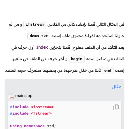
في المثال التالي قمنا بإنشاء كائن من الكلاس
و من ثم
ifstream
حاولنا استخدامه لقراءة محتوى ملف إسمه
.
demo.txt
بعد التأكد من أن الملف مفتوح, قمنا بتخزين
Index
أول حرف في
الملف في متغير إسمه
و آخر حرف في الملف في متغير
begin
إسمه
لأننا من خلال طرحهما من بعضهما سنعرف حجم الملف.
end
مثال
main.cpp
#
include
<iostream>
#
include
<fstream>
using
namespace
 std;
