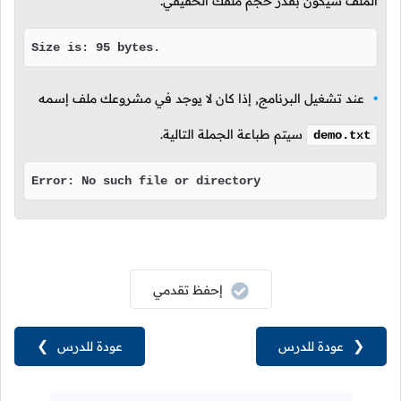
الملف سيكون بقدر حجم ملفك الحقيقي.
Size is: 95 bytes.
عند تشغيل البرنامج, إذا كان لا يوجد في مشروعك ملف إسمه
سيتم طباعة الجملة التالية.
demo.txt
Error: No such file or directory
إحفظ تقدمي
❮
عودة للدرس
عودة للدرس
❯