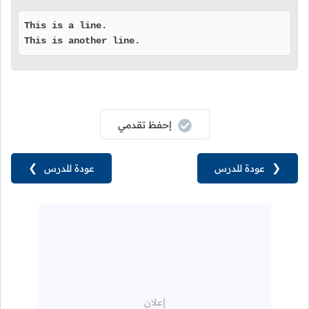
This is a line.

This is another line.
إحفظ تقدمي
❮
عودة للدرس
عودة للدرس
❯