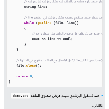
ين كل سطر جديد نقوم بجلبه من الملف فيه بشكل مؤقت قبل عرضه
        string line;

while
 (
getline
 (file, line))

        {

على سطر جديد حتى لا يظهر كل محتوى الملف على سطر واحد
            cout << line << endl;

        }

    }

نا باستدعاء الدالة
    file.
close
();

return
0
;

}
عند تشغيل البرنامج سيتم عرض محتوى الملف
demo.txt
كالتالي.