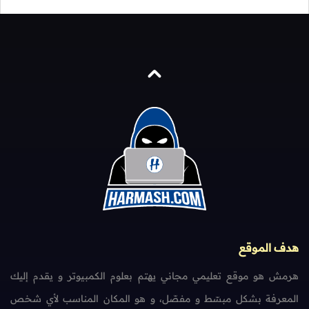
هدف الموقع
هرمش هو موقع تعليمي مجاني يهتم بعلوم الكمبيوتر و يقدم إليك
المعرفة بشكل مبسّط و مفصّل، و هو المكان المناسب لأي شخص