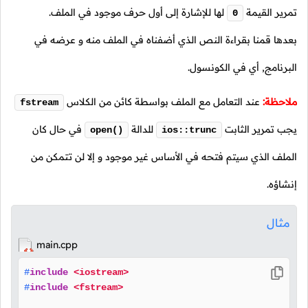
تمرير القيمة
لها للإشارة إلى أول حرف موجود في الملف.
0
بعدها قمنا بقراءة النص الذي أضفناه في الملف منه و عرضه في
البرنامج, أي في الكونسول.
ملاحظة:
عند التعامل مع الملف بواسطة كائن من الكلاس
fstream
يجب تمرير الثابت
للدالة
في حال كان
open()
ios::trunc
الملف الذي سيتم فتحه في الأساس غير موجود و إلا لن تتمكن من
إنشاؤه.
مثال
main.cpp
#
include
<iostream>
#
include
<fstream>