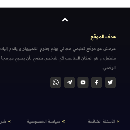
هدف الموقع
هرمش هو موقع تعليمي مجاني يهتم بعلوم الكمبيوتر و يقدم إليك
مفصّل، و هو المكان المناسب لأي شخص يطمح بأن يصبح مبرمجاً محتر
الرقمي.
الأسئلة الشائعة
سياسة الخصوصية
شرو