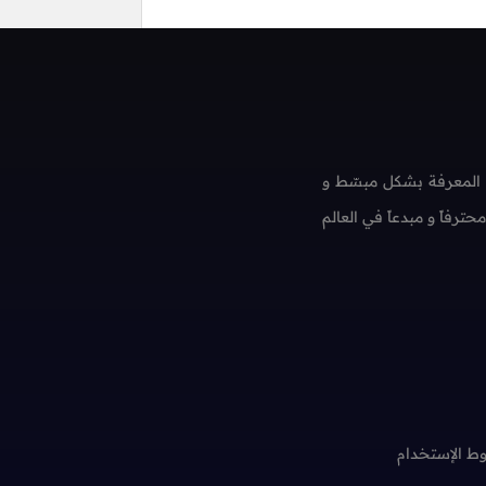
 المعرفة بشكل مبسّط و
فاً و مبدعاً في العالم
ط الإستخدام