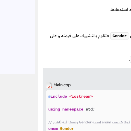
 استدعاءها.
ن
فتقوم بالتشييك على قيمته و على
Gender
.
Main.cpp
#
include
<iostream>
using
namespace
 std;

ه ثابتين Gender إسمه enum هنا قمنا بتعريف
enum
Gender