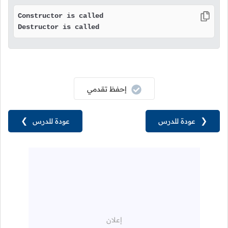
Constructor is called

Destructor is called
إحفظ تقدمي
❮
عودة للدرس
عودة للدرس
❯