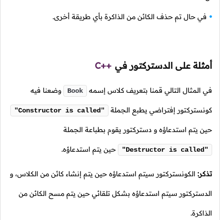
في حال تم حذف الكائن من الذاكرة بأي طريقة أخرى.
أمثلة على الدستركتور في
C++
في المثال التالي قمنا بتعريف كلاس إسمه
وضعنا فيه
Book
كونستركتور إفتراضي يطبع الجملة
"Constructor is called"
حين يتم استدعاؤه و دستركتور يقوم بطباعة الجملة
حين يتم استدعاؤه.
"Destructor is called"
تذكر:
الكونستركتور سيتم استدعاؤه حين يتم إنشاء كائن من الكلاس، و
الدستركتور سيتم استدعاؤه بشكل تلقائي حين يتم مسح الكائن من
الذاكرة.