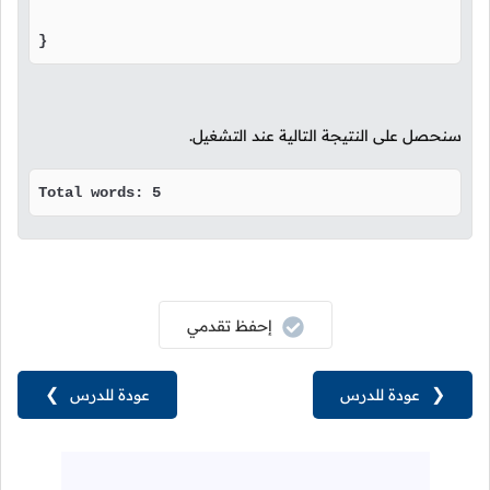
}
سنحصل على النتيجة التالية عند التشغيل.
Total words: 5
إحفظ تقدمي
❮
عودة للدرس
عودة للدرس
❯