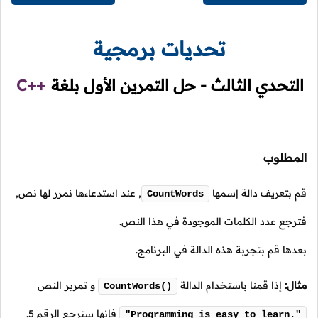
تحديات برمجية
التحدي الثالث - حل التمرين الأول بلغة
C++
المطلوب
قم بتعريف دالة إسمها
,
عند استدعاءها نمرر لها نص,
CountWords
فترجع عدد الكلمات الموجودة في هذا النص.
بعدها قم بتجربة هذه الدالة في البرنامج.
مثال:
إذا قمنا باستخدام الدالة
و تمرير النص
CountWords()
فإنها سترجع الرقم
5
.
"Programming is easy to learn."