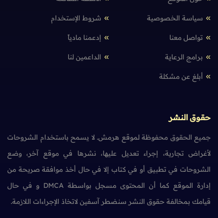
سياسة الخصوصية
شروط الإستخدام
تواصل معنا
إدعمنا مادياً
برامج الرعاية
الداعمين لنا
أبلغ عن مشكلة
حقوق النشر
جميع الحقوق محفوظة لموقع هرمش. لا يسمح باستخدام الشروحات
لأغراض تجارية، إجراء تعديل عليها، نشرها في موقع آخر، وضع
الشروحات في تطبيق أو في كتاب إلا في حال أخذ موافقة صريحة من
إدارة الموقع كما أن المحتوى مسجل بواسطة DMCA و في حال
قيامك بمخالفة حقوق النشر سنضطر آسفين لاتخاذ الإجراءات اللازمة.