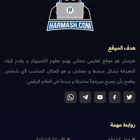
هدف الموقع
هرمش هو موقع تعليمي مجاني يهتم بعلوم الكمبيوتر و يقدم إليك
المعرفة بشكل مبسّط و مفصّل، و هو المكان المناسب لأي شخص
يطمح بأن يصبح مبرمجاً محترفاً و مبدعاً في العالم الرقمي.
روابط مهمة
حول الموقع
الأسئلة الشائعة