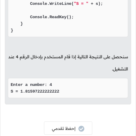
        Console.WriteLine(
"S = "
 + s);

        Console.ReadKey();

    }

}
سنحصل على النتيجة التالية إذا قام المستخدم بإدخال الرقم
4
عند
التشغيل.
Enter a number: 4

S = 1.81597222222222
إحفظ تقدمي