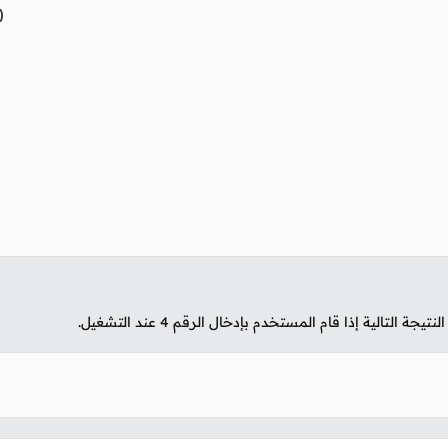


تيجة التالية إذا قام المستخدم بإدخال الرقم
4
عند التشغيل.