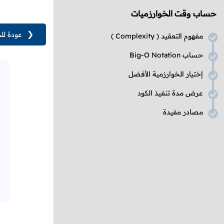
حساب وقت الخوارزميات
❮
عودة لل
مفهوم التعقيد (
Complexity
)
حساب
Big-O Notation
إختيار الخوارزمية الأفضل
عرض مدة تنفيذ الكود
مصادر مفيدة