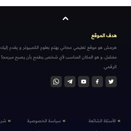
هدف الموقع
هرمش هو موقع تعليمي مجاني يهتم بعلوم الكمبيوتر و يقدم إليك
مفصّل، و هو المكان المناسب لأي شخص يطمح بأن يصبح مبرمجاً محتر
الرقمي.
الأسئلة الشائعة
سياسة الخصوصية
شرو