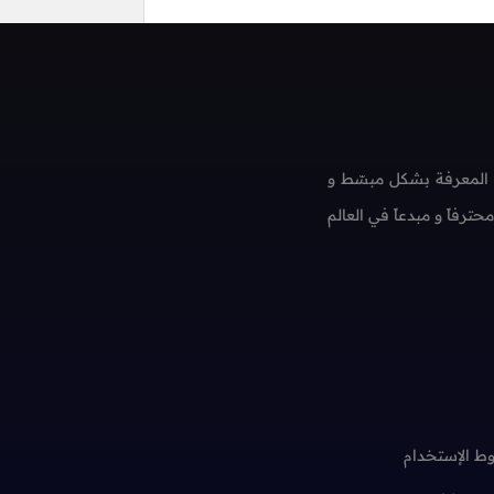
 المعرفة بشكل مبسّط و
فاً و مبدعاً في العالم
ط الإستخدام