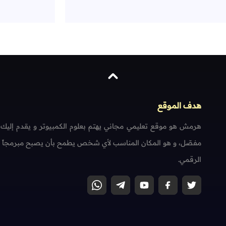
هدف الموقع
هرمش هو موقع تعليمي مجاني يهتم بعلوم الكمبيوتر و يقدم إليك
مفصّل، و هو المكان المناسب لأي شخص يطمح بأن يصبح مبرمجاً محتر
الرقمي.