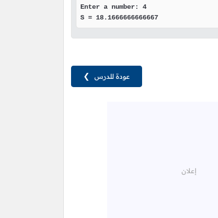
Enter a number: 4

S = 18.1666666666667
عودة للدرس
❯