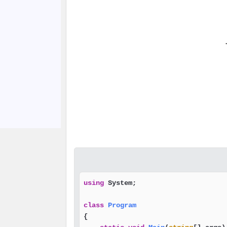
.
using
 System;

class
Program
{
