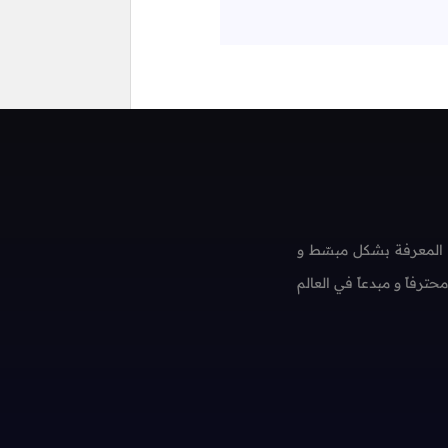
 المعرفة بشكل مبسّط و
فاً و مبدعاً في العالم