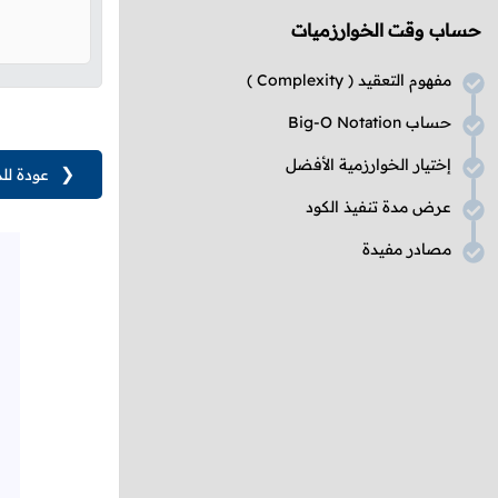
حساب وقت الخوارزميات
مفهوم التعقيد (
Complexity
)
حساب
Big-O Notation
إختيار الخوارزمية الأفضل
❮
عودة لل
عرض مدة تنفيذ الكود
مصادر مفيدة