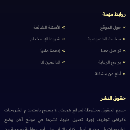
روابط مهمة
حول الموقع
الأسئلة الشائعة
سياسة الخصوصية
شروط الإستخدام
تواصل معنا
إدعمنا مادياً
برامج الرعاية
الداعمين لنا
أبلغ عن مشكلة
حقوق النشر
جميع الحقوق محفوظة لموقع هرمش. لا يسمح باستخدام الشروحات
لأغراض تجارية، إجراء تعديل عليها، نشرها في موقع آخر، وضع
الشروحات في تطبيق أو في كتاب إلا في حال أخذ موافقة صريحة من