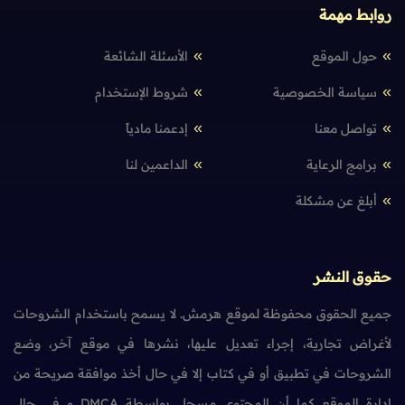
روابط مهمة
حول الموقع
الأسئلة الشائعة
سياسة الخصوصية
شروط الإستخدام
تواصل معنا
إدعمنا مادياً
برامج الرعاية
الداعمين لنا
أبلغ عن مشكلة
حقوق النشر
جميع الحقوق محفوظة لموقع هرمش. لا يسمح باستخدام الشروحات
لأغراض تجارية، إجراء تعديل عليها، نشرها في موقع آخر، وضع
الشروحات في تطبيق أو في كتاب إلا في حال أخذ موافقة صريحة من
إدارة الموقع كما أن المحتوى مسجل بواسطة DMCA و في حال