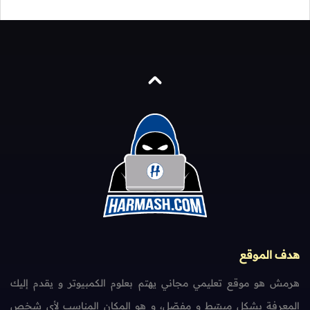
هدف الموقع
هرمش هو موقع تعليمي مجاني يهتم بعلوم الكمبيوتر و يقدم إليك
المعرفة بشكل مبسّط و مفصّل، و هو المكان المناسب لأي شخص