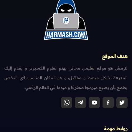
هدف الموقع
هرمش هو موقع تعليمي مجاني يهتم بعلوم الكمبيوتر و يقدم إليك
المعرفة بشكل مبسّط و مفصّل، و هو المكان المناسب لأي شخص
يطمح بأن يصبح مبرمجاً محترفاً و مبدعاً في العالم الرقمي.
روابط مهمة