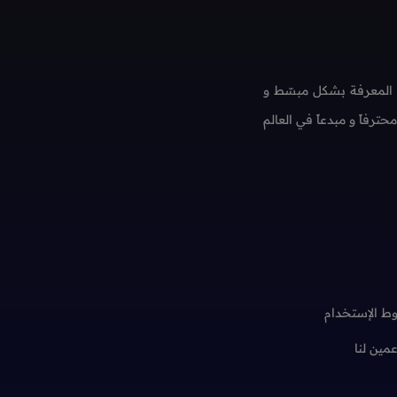
 المعرفة بشكل مبسّط و
فاً و مبدعاً في العالم
ط الإستخدام
عمين لنا