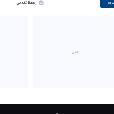
درس
إحفظ تقدمي