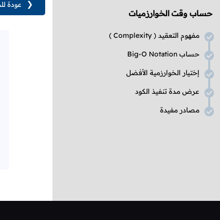
❮
عودة لل
حساب وقت الخوارزميات
مفهوم التعقيد (
Complexity
)
حساب
Big-O Notation
إختيار الخوارزمية الأفضل
عرض مدة تنفيذ الكود
مصادر مفيدة