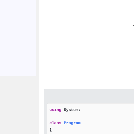
.
using
 System;

class
Program
{
