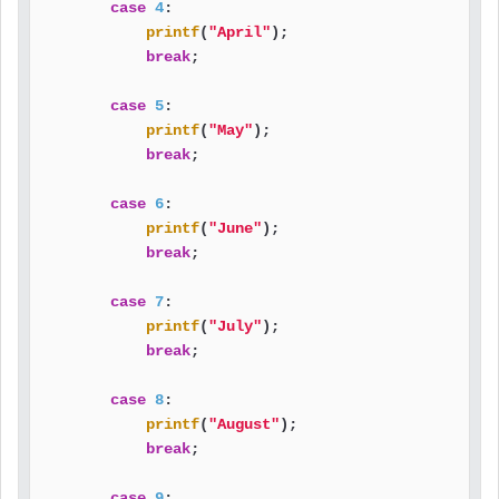
case
4
:

printf
(
"April"
);

break
;

case
5
:

printf
(
"May"
);

break
;

case
6
:

printf
(
"June"
);

break
;

case
7
:

printf
(
"July"
);

break
;

case
8
:

printf
(
"August"
);

break
;

case
9
:
