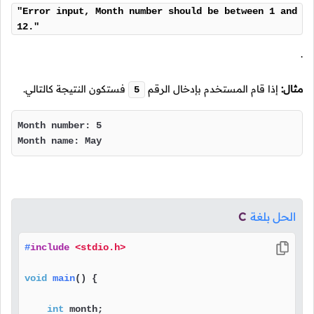
"Error input, Month number should be between 1 and
12."
.
مثال:
إذا قام المستخدم بإدخال الرقم
فستكون النتيجة كالتالي.
5
Month number: 5

Month name: May
الحل بلغة
C
#
include
<stdio.h>
void
main
()
 {

int
 month;
