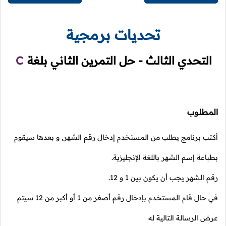
تحديات برمجية
التحدي الثالث - حل التمرين الثاني بلغة
C
المطلوب
أكتب برنامج يطلب من المستخدم إدخال رقم الشهر, و بعدها سيقوم
بطباعة إسم الشهر باللغة الإنجليزية.
رقم الشهر يجب أن يكون بين
1
و
12
.
في حال قام المستخدم بإدخال رقم أصغر من
1
أو أكبر من
12
سيتم
عرض الرسالة التالية له