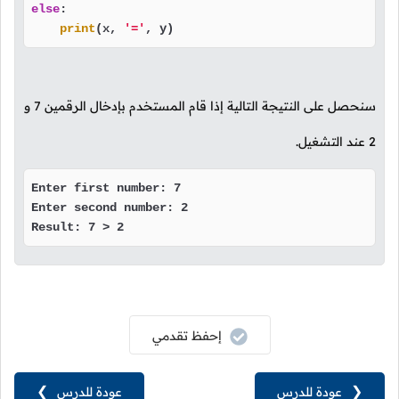
else
:

print
(x, 
'='
, y)
سنحصل على النتيجة التالية إذا قام المستخدم بإدخال الرقمين
7
و
2
عند التشغيل.
Enter first number: 7

Enter second number: 2

Result: 7 > 2
إحفظ تقدمي
❮
عودة للدرس
عودة للدرس
❯