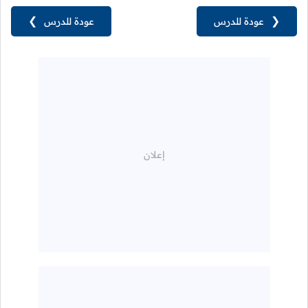
❮
عودة للدرس
عودة للدرس
❯