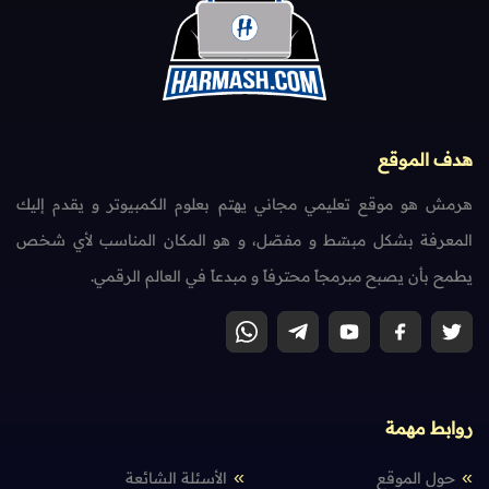
هدف الموقع
هرمش هو موقع تعليمي مجاني يهتم بعلوم الكمبيوتر و يقدم إليك
المعرفة بشكل مبسّط و مفصّل، و هو المكان المناسب لأي شخص
يطمح بأن يصبح مبرمجاً محترفاً و مبدعاً في العالم الرقمي.
روابط مهمة
حول الموقع
الأسئلة الشائعة