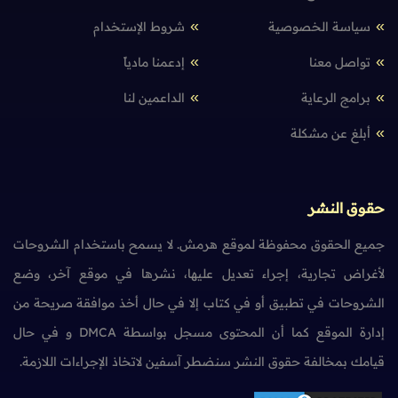
سياسة الخصوصية
شروط الإستخدام
تواصل معنا
إدعمنا مادياً
برامج الرعاية
الداعمين لنا
أبلغ عن مشكلة
حقوق النشر
جميع الحقوق محفوظة لموقع هرمش. لا يسمح باستخدام الشروحات
لأغراض تجارية، إجراء تعديل عليها، نشرها في موقع آخر، وضع
الشروحات في تطبيق أو في كتاب إلا في حال أخذ موافقة صريحة من
إدارة الموقع كما أن المحتوى مسجل بواسطة DMCA و في حال
قيامك بمخالفة حقوق النشر سنضطر آسفين لاتخاذ الإجراءات اللازمة.