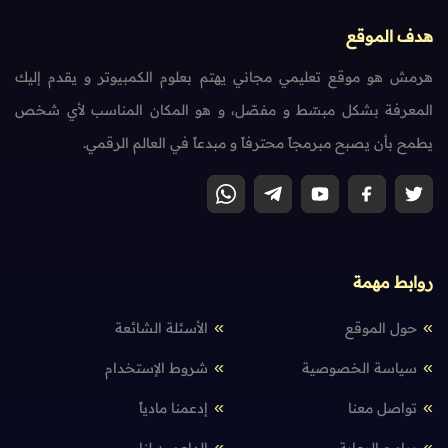
هدف الموقع
هرمش هو موقع تعليمي مجاني يهتم بعلوم الكمبيوتر و يقدم إليك
المعرفة بشكل مبسّط و مفصّل، و هو المكان المناسب لأي شخص
يطمح بأن يصبح مبرمجاً محترفاً و مبدعاً في العالم الرقمي.
روابط مهمة
حول الموقع
الأسئلة الشائعة
سياسة الخصوصية
شروط الإستخدام
تواصل معنا
إدعمنا مادياً