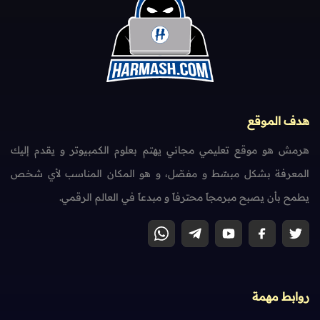
هدف الموقع
هرمش هو موقع تعليمي مجاني يهتم بعلوم الكمبيوتر و يقدم إليك
المعرفة بشكل مبسّط و مفصّل، و هو المكان المناسب لأي شخص
يطمح بأن يصبح مبرمجاً محترفاً و مبدعاً في العالم الرقمي.
روابط مهمة