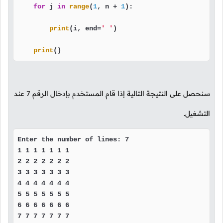
for
 j 
in
range
(
1
, n + 
1
):

print
(i, end=
' '
)

print
()
سنحصل على النتيجة التالية إذا قام المستخدم بإدخال الرقم
7
عند
التشغيل.
Enter the number of lines: 7

1 1 1 1 1 1 1 

2 2 2 2 2 2 2 

3 3 3 3 3 3 3 

4 4 4 4 4 4 4 

5 5 5 5 5 5 5 

6 6 6 6 6 6 6 

7 7 7 7 7 7 7 