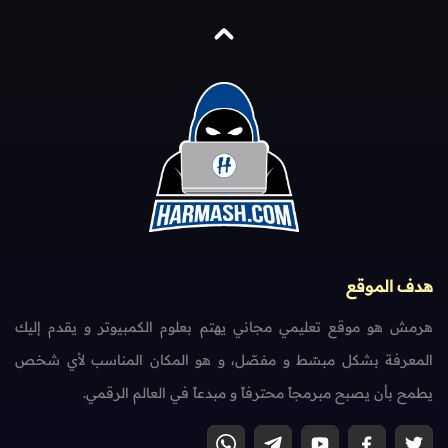
هدف الموقع
هرمش هو موقع تعليمي مجاني يهتم بعلوم الكمبيوتر و يقدم إليك
المعرفة بشكل مبسّط و مفصّل، و هو المكان المناسب لأي شخص
يطمح بأن يصبح مبرمجاً محترفاً و مبدعاً في العالم الرقمي.