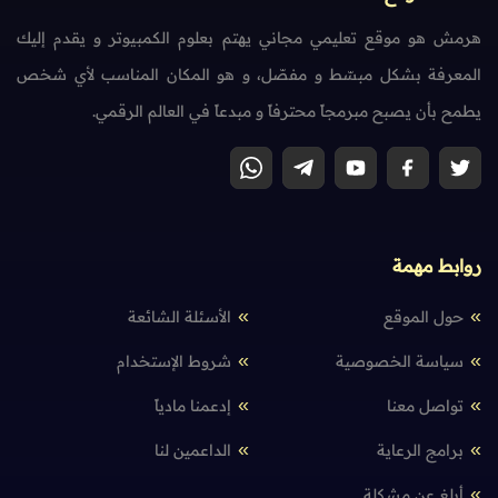
هرمش هو موقع تعليمي مجاني يهتم بعلوم الكمبيوتر و يقدم إليك
المعرفة بشكل مبسّط و مفصّل، و هو المكان المناسب لأي شخص
يطمح بأن يصبح مبرمجاً محترفاً و مبدعاً في العالم الرقمي.
روابط مهمة
حول الموقع
الأسئلة الشائعة
سياسة الخصوصية
شروط الإستخدام
تواصل معنا
إدعمنا مادياً
برامج الرعاية
الداعمين لنا
أبلغ عن مشكلة