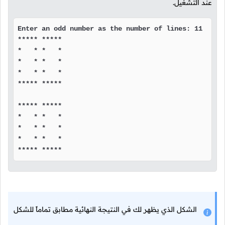
عند التشغيل.
Enter an odd number as the number of lines: 11

***** *****

*   * *   *

*   * *   *

*   * *   *

***** *****

***** *****

*   * *   *

*   * *   *

*   * *   *

***** *****
الشكل الذي يظهر لك في النتيجة النهائية مطابق تماماً للشكل