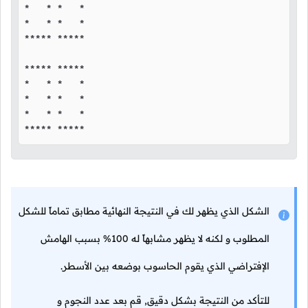
*   * *   *

*   * *   *

***** *****

***** *****

*   * *   *

*   * *   *

*   * *   *

***** *****
الشكل الذي يظهر لك في النتيجة النهائية مطابق تماماً للشكل
المطلوب و لكنه لا يظهر مشابهاً له 100% بسبب الهامش
الإفتراضي الذي يقوم الحاسوب بوضعه بين الأسطر.
للتأكد من النتيجة بشكل دقيق, قم بعد عدد النجوم و