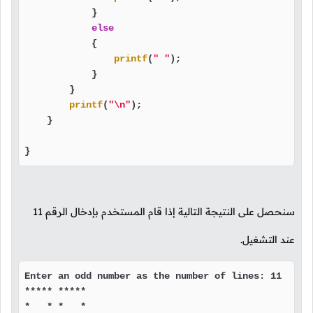
            }

else
            {

printf
(
" "
);

            }

        }

printf
(
"\n"
);

    }

}
سنحصل على النتيجة التالية إذا قام المستخدم بإدخال الرقم
11
عند التشغيل.
Enter an odd number as the number of lines: 11

***** *****

*   * *   *
