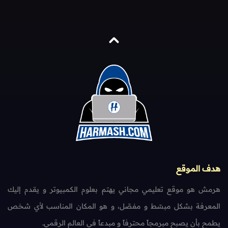
هدف الموقع
هرمش هو موقع تعليمي مجاني يهتم بعلوم الكمبيوتر و يقدم إليك
المعرفة بشكل مبسّط و مفصّل، و هو المكان المناسب لأي شخص
يطمح بأن يصبح مبرمجاً محترفاً و مبدعاً في العالم الرقمي.