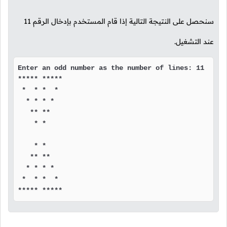
سنحصل على النتيجة التالية إذا قام المستخدم بإدخال الرقم
11
عند التشغيل.
Enter an odd number as the number of lines: 11

***** *****

 *  * *  * 

  * * * *  

   ** **   

    * *    

    * *    

   ** **   

  * * * *  

 *  * *  * 

***** *****