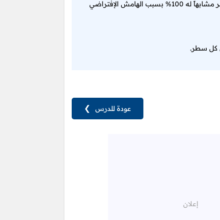
الشكل الذي يظهر لك في النتيجة النهائية مطابق تماماً للشكل المطلوب و لكنه لا يظهر مشابهاً له 100% بسبب الهامش الإفتراضي
ي كل سطر.
عودة للدرس
❯