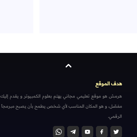
هدف الموقع
هرمش هو موقع تعليمي مجاني يهتم بعلوم الكمبيوتر و يقدم إليك
مفصّل، و هو المكان المناسب لأي شخص يطمح بأن يصبح مبرمجاً محتر
الرقمي.