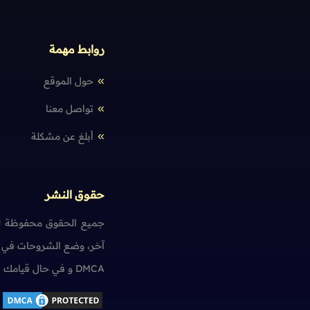
روابط مهمة
حول الموقع
تواصل معنا
أبلغ عن مشكلة
حقوق النشر
جميع الحقوق محفوظة لم
آخر، وضع الشروحات في ت
DMCA و في حال قيامك بمخالفة حقوق النشر سنضطر آسفين لاتخاذ الإجراءات اللازمة.