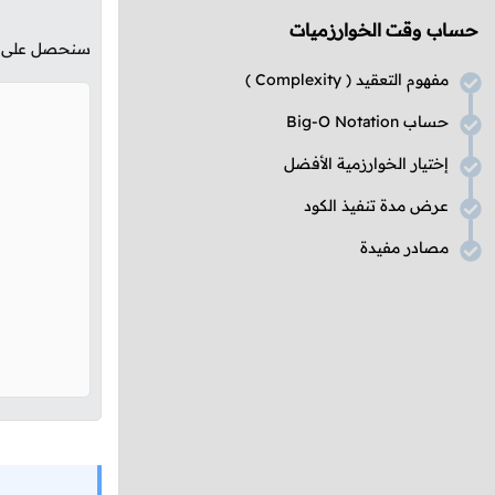
حساب وقت الخوارزميات
سنحصل على الن
مفهوم التعقيد (
Complexity
)
حساب
Big-O Notation
إختيار الخوارزمية الأفضل
عرض مدة تنفيذ الكود
مصادر مفيدة