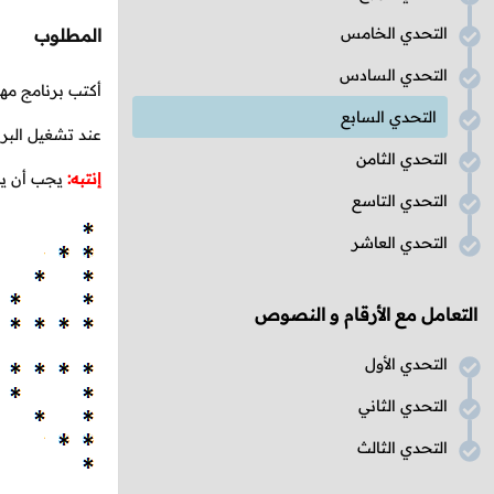
التحدي الخامس
المطلوب
التحدي السادس
أكتب برنامج مه
التحدي السابع
عند تشغيل البر
التحدي الثامن
إنتبه:
يجب أن يدخ
التحدي التاسع
التحدي العاشر
التعامل مع الأرقام و النصوص
التحدي الأول
التحدي الثاني
التحدي الثالث