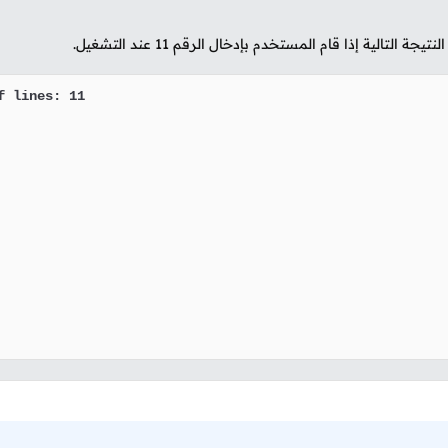
تيجة التالية إذا قام المستخدم بإدخال الرقم
11
عند التشغيل.
 lines: 11
