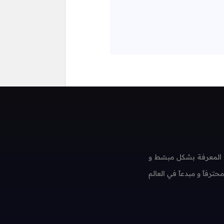
 المعرفة بشكل مبسّط و
فاً و مبدعاً في العالم