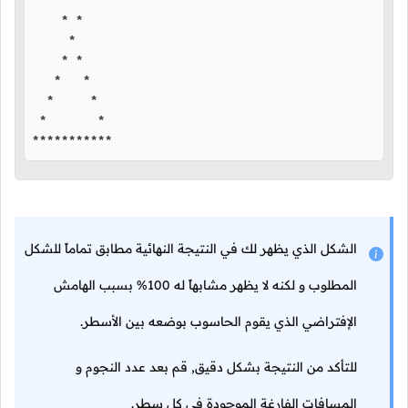
   *   *   

    * *    

     *     

    * *    

   *   *   

  *     *  

 *       * 

***********
الشكل الذي يظهر لك في النتيجة النهائية مطابق تماماً للشكل
المطلوب و لكنه لا يظهر مشابهاً له 100% بسبب الهامش
الإفتراضي الذي يقوم الحاسوب بوضعه بين الأسطر.
للتأكد من النتيجة بشكل دقيق, قم بعد عدد النجوم و
المسافات الفارغة الموجودة في كل سطر.