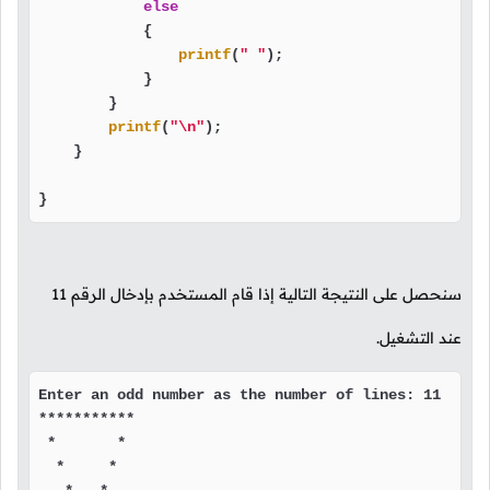
else
            {

printf
(
" "
);

            }

        }

printf
(
"\n"
);

    }

}
سنحصل على النتيجة التالية إذا قام المستخدم بإدخال الرقم
11
عند التشغيل.
Enter an odd number as the number of lines: 11

***********

 *       * 

  *     *  
