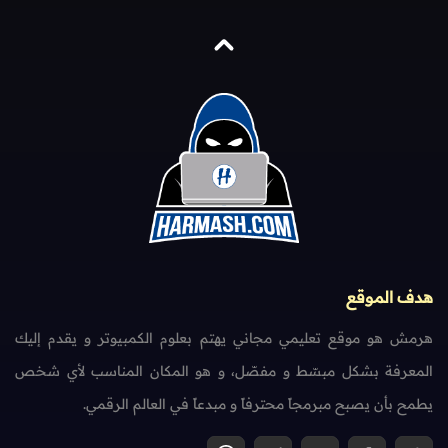
هدف الموقع
هرمش هو موقع تعليمي مجاني يهتم بعلوم الكمبيوتر و يقدم إليك
المعرفة بشكل مبسّط و مفصّل، و هو المكان المناسب لأي شخص
يطمح بأن يصبح مبرمجاً محترفاً و مبدعاً في العالم الرقمي.