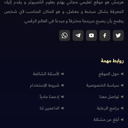
هرمش هو موقع تعليمي مجاني يهتم بعلوم الكمبيوتر و يقدم إليك
المعرفة بشكل مبسّط و مفصّل، و هو المكان المناسب لأي شخص
يطمح بأن يصبح مبرمجاً محترفاً و مبدعاً في العالم الرقمي.
روابط مهمة
حول الموقع
الأسئلة الشائعة
سياسة الخصوصية
شروط الإستخدام
تواصل معنا
إدعمنا مادياً
برامج الرعاية
الداعمين لنا
أبلغ عن مشكلة