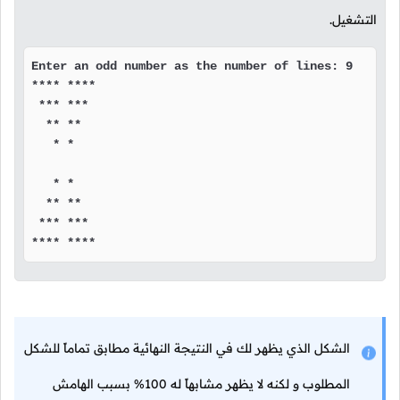
التشغيل.
Enter an odd number as the number of lines: 9

**** ****

 *** *** 

  ** **  

   * *   

   * *   

  ** **  

 *** *** 

**** ****
الشكل الذي يظهر لك في النتيجة النهائية مطابق تماماً للشكل
المطلوب و لكنه لا يظهر مشابهاً له 100% بسبب الهامش