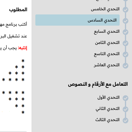
التحدي الخامس
المطلوب
التحدي السادس
أكتب برنامج مه
التحدي السابع
عند تشغيل البر
التحدي الثامن
إنتبه:
يجب أن يدخ
التحدي التاسع
التحدي العاشر
التعامل مع الأرقام و النصوص
التحدي الأول
التحدي الثاني
التحدي الثالث