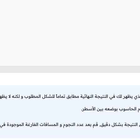
م الحاسوب بوضعه بين الأسطر.
ن النتيجة بشكل دقيق, قم بعد عدد النجوم و المسافات الفارغة الموجودة ف