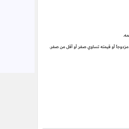
ه.
مزدوجاً أو قيمته تساوي صفر أو أقل من صفر.