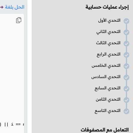
إجراء عمليات حسابية
الحل بلغة
++
التحدي الأول
التحدي الثاني
التحدي الثالث
التحدي الرابع
التحدي الخامس
التحدي السادس
التحدي السابع
التحدي الثامن
التحدي التاسع
) || i == n / 
2
 + 
1
)

التعامل مع المصفوفات