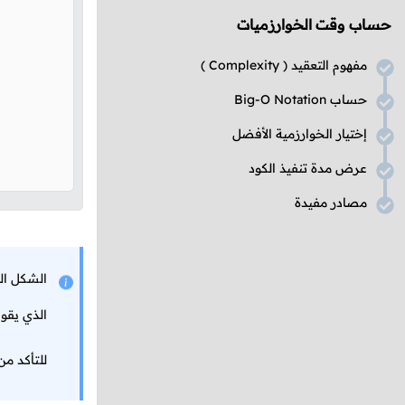
حساب وقت الخوارزميات
مفهوم التعقيد (
Complexity
)
حساب
Big-O Notation
إختيار الخوارزمية الأفضل
عرض مدة تنفيذ الكود
مصادر مفيدة
الذي يقو
للتأكد م