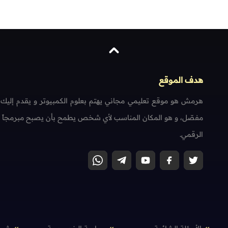
هدف الموقع
هرمش هو موقع تعليمي مجاني يهتم بعلوم الكمبيوتر و يقدم إليك
مفصّل، و هو المكان المناسب لأي شخص يطمح بأن يصبح مبرمجاً محتر
الرقمي.