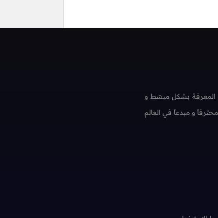
 المعرفة بشكل مبسّط و
فاً و مبدعاً في العالم