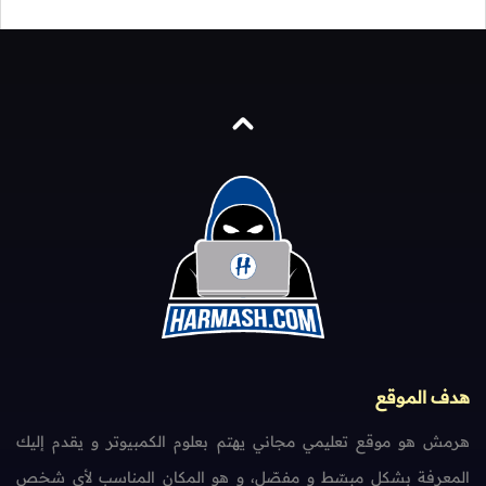
هدف الموقع
هرمش هو موقع تعليمي مجاني يهتم بعلوم الكمبيوتر و يقدم إليك
المعرفة بشكل مبسّط و مفصّل، و هو المكان المناسب لأي شخص