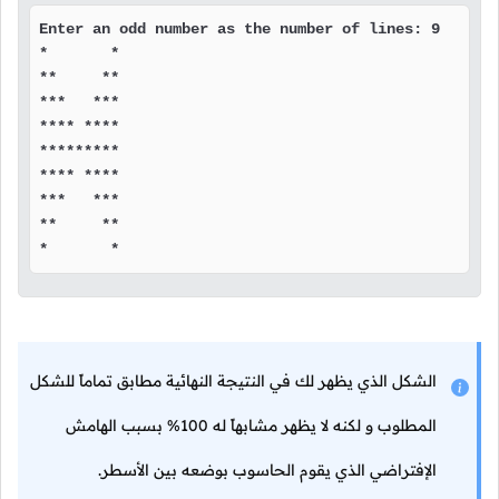
Enter an odd number as the number of lines: 9

*       *

**     **

***   ***

**** ****

*********

**** ****

***   ***

**     **

*       *
الشكل الذي يظهر لك في النتيجة النهائية مطابق تماماً للشكل
المطلوب و لكنه لا يظهر مشابهاً له 100% بسبب الهامش
الإفتراضي الذي يقوم الحاسوب بوضعه بين الأسطر.