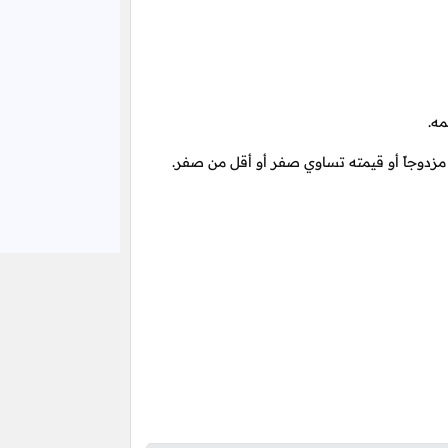
ه.
مزدوجاً أو قيمته تساوي صفر أو أقل من صفر.