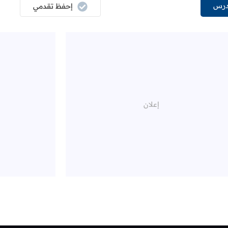
درس
إحفظ تقدمي