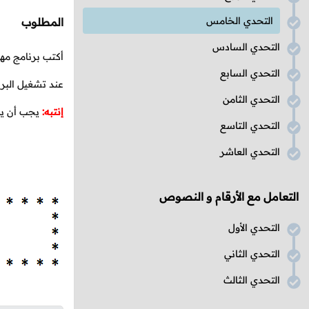
التحدي الخامس
المطلوب
التحدي السادس
أكتب برنامج مه
التحدي السابع
عند تشغيل البر
التحدي الثامن
إنتبه:
يجب أن يدخ
التحدي التاسع
التحدي العاشر
التعامل مع الأرقام و النصوص
التحدي الأول
التحدي الثاني
التحدي الثالث