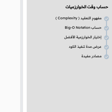
حساب وقت الخوارزميات
مفهوم التعقيد (
Complexity
)
حساب
Big-O Notation
إختيار الخوارزمية الأفضل
عرض مدة تنفيذ الكود
مصادر مفيدة