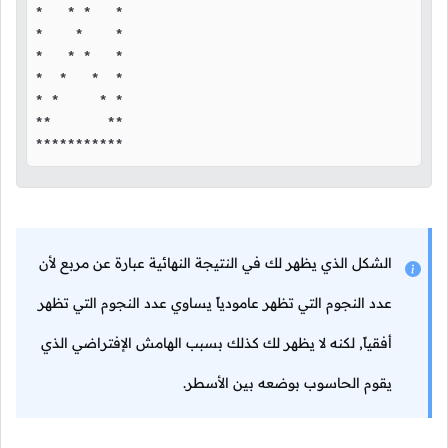
*   * *   *

*    *    *

*   * *   *

*  *   *  *

* *     * *

**       **

***********
الشكل الذي يظهر لك في النتيجة النهائية عبارة عن مربع لأن
عدد النجوم التي تظهر عامودياً يساوي عدد النجوم التي تظهر
أفقياً, لكنه لا يظهر لك كذلك بسبب الهامش الإفتراضي الذي
يقوم الحاسوب بوضعه بين الأسطر.