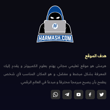
هدف الموقع
هرمش هو موقع تعليمي مجاني يهتم بعلوم الكمبيوتر و يقدم إليك
المعرفة بشكل مبسّط و مفصّل، و هو المكان المناسب لأي شخص
يطمح بأن يصبح مبرمجاً محترفاً و مبدعاً في العالم الرقمي.