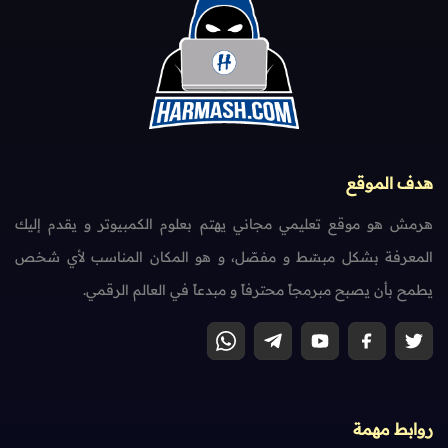
هدف الموقع
هرمش هو موقع تعليمي مجاني يهتم بعلوم الكمبيوتر و يقدم إليك
المعرفة بشكل مبسّط و مفصّل، و هو المكان المناسب لأي شخص
يطمح بأن يصبح مبرمجاً محترفاً و مبدعاً في العالم الرقمي.
روابط مهمة