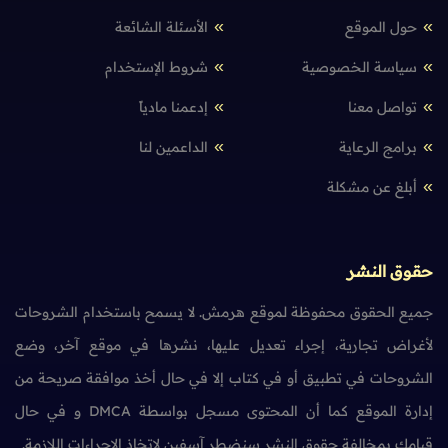
حول الموقع
الأسئلة الشائعة
سياسة الخصوصية
شروط الإستخدام
تواصل معنا
إدعمنا مادياً
برامج الرعاية
الداعمين لنا
أبلغ عن مشكلة
حقوق النشر
جميع الحقوق محفوظة لموقع هرمش. لا يسمح باستخدام الشروحات
لأغراض تجارية، إجراء تعديل عليها، نشرها في موقع آخر، وضع
الشروحات في تطبيق أو في كتاب إلا في حال أخذ موافقة صريحة من
إدارة الموقع كما أن المحتوى مسجل بواسطة DMCA و في حال
قيامك بمخالفة حقوق النشر سنضطر آسفين لاتخاذ الإجراءات اللازمة.