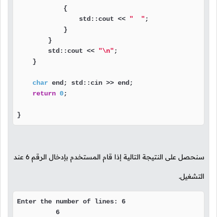
            {

                std::cout << 
"  "
;

            }

        }

        std::cout << 
"\n"
;

    }

char
 end; std::cin >> end;

return
0
;

}
سنحصل على النتيجة التالية إذا قام المستخدم بإدخال الرقم
6
عند
التشغيل.
Enter the number of lines: 6

          6 
