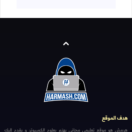
هدف الموقع
هرمش هو موقع تعليمي مجاني يهتم بعلوم الكمبيوتر و يقدم إليك