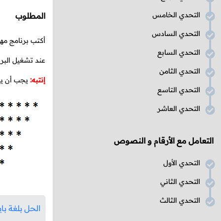
التحدي الخامس
المطلوب
التحدي السادس
أكتب برنامج مه
التحدي السابع
عند تشغيل البر
التحدي الثامن
إنتبه:
يجب أن يد
التحدي التاسع
التحدي العاشر
التعامل مع الأرقام و النصوص
التحدي الأول
التحدي الثاني
التحدي الثالث
الحل بلغة با