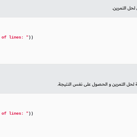
 لحل التمرين.
 of lines: "
))

ية لحل التمرين و الحصول على نفس النتيجة.
 of lines: "
))
