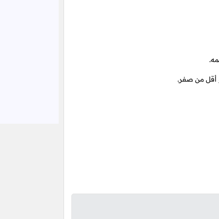
ه.
 أقل من صفر.