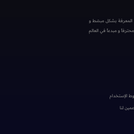
 المعرفة بشكل مبسّط و
فاً و مبدعاً في العالم
ط الإستخدام
عمين لنا