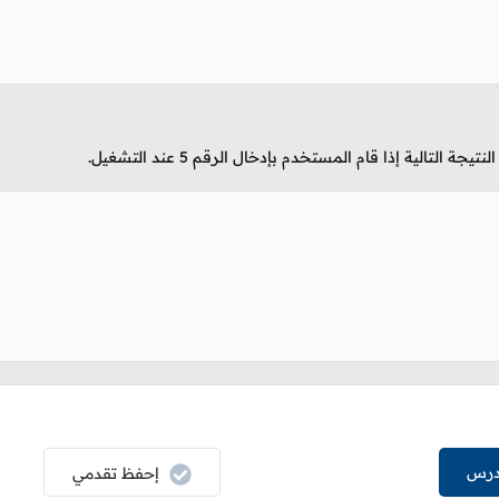
تيجة التالية إذا قام المستخدم بإدخال الرقم
5
عند التشغيل.
درس
إحفظ تقدمي