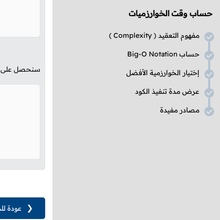
حساب وقت الخوارزميات
مفهوم التعقيد (
Complexity
)
حساب
Big-O Notation
سنحصل على الن
إختيار الخوارزمية الأفضل
عرض مدة تنفيذ الكود
مصادر مفيدة
❮
عودة لل