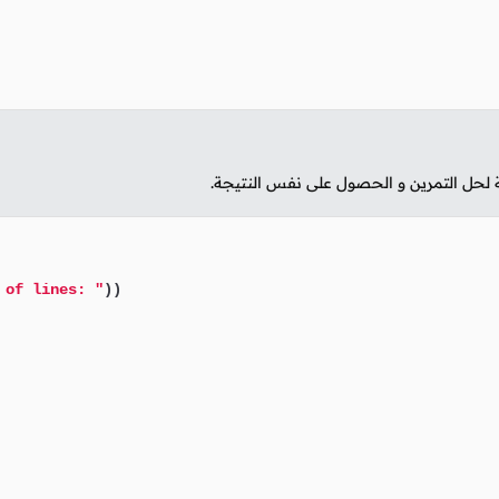
ثة لحل التمرين و الحصول على نفس النتيجة.
 of lines: "
))
