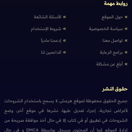
روابط مهمة
حول الموقع
الأسئلة الشائعة
سياسة الخصوصية
شروط الإستخدام
تواصل معنا
إدعمنا مادياً
برامج الرعاية
الداعمين لنا
أبلغ عن مشكلة
حقوق النشر
جميع الحقوق محفوظة لموقع هرمش. لا يسمح باستخدام الشروحات
لأغراض تجارية، إجراء تعديل عليها، نشرها في موقع آخر، وضع
الشروحات في تطبيق أو في كتاب إلا في حال أخذ موافقة صريحة من
إدارة الموقع كما أن المحتوى مسجل بواسطة DMCA و في حال