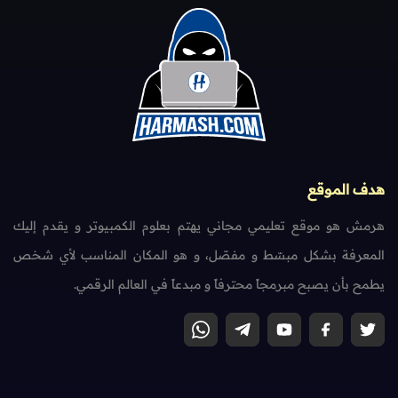
هدف الموقع
هرمش هو موقع تعليمي مجاني يهتم بعلوم الكمبيوتر و يقدم إليك
المعرفة بشكل مبسّط و مفصّل، و هو المكان المناسب لأي شخص
يطمح بأن يصبح مبرمجاً محترفاً و مبدعاً في العالم الرقمي.