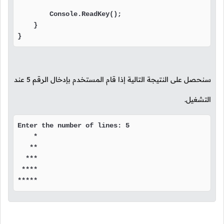
        Console.ReadKey();

    }

}
سنحصل على النتيجة التالية إذا قام المستخدم بإدخال الرقم
5
عند
التشغيل.
Enter the number of lines: 5

    *

   **

  ***

 ****

*****