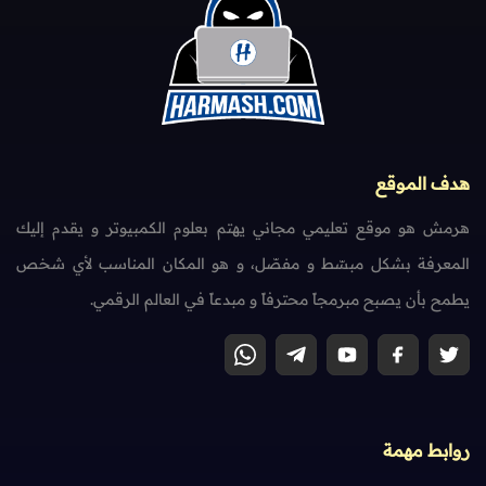
هدف الموقع
هرمش هو موقع تعليمي مجاني يهتم بعلوم الكمبيوتر و يقدم إليك
المعرفة بشكل مبسّط و مفصّل، و هو المكان المناسب لأي شخص
يطمح بأن يصبح مبرمجاً محترفاً و مبدعاً في العالم الرقمي.
روابط مهمة