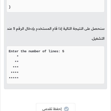
}
سنحصل على النتيجة التالية إذا قام المستخدم بإدخال الرقم
5
عند
التشغيل.
Enter the number of lines: 5

    *

   **

  ***

 ****

*****
إحفظ تقدمي