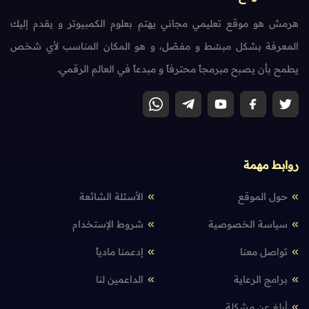
هرمش هو موقع تعليمي مجاني يهتم بعلوم الكمبيوتر و يقدم إليك
المعرفة بشكل مبسّط و مفصّل، و هو المكان المناسب لأي شخص
يطمح بأن يصبح مبرمجاً محترفاً و مبدعاً في العالم الرقمي.
روابط مهمة
حول الموقع
الأسئلة الشائعة
سياسة الخصوصية
شروط الإستخدام
تواصل معنا
إدعمنا مادياً
برامج الرعاية
الداعمين لنا
أبلغ عن مشكلة